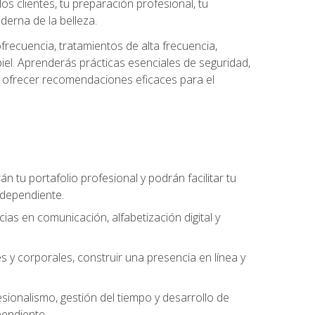
s clientes, tu preparación profesional, tu
derna de la belleza.
frecuencia, tratamientos de alta frecuencia,
iel. Aprenderás prácticas esenciales de seguridad,
 y ofrecer recomendaciones eficaces para el
án tu portafolio profesional y podrán facilitar tu
ndependiente.
as en comunicación, alfabetización digital y
s y corporales, construir una presencia en línea y
ionalismo, gestión del tiempo y desarrollo de
pendiente.