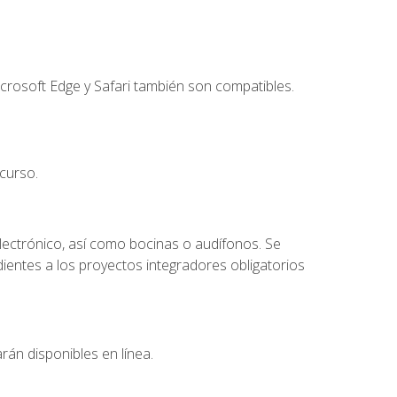
crosoft Edge y Safari también son compatibles.
curso.
lectrónico, así como bocinas o audífonos. Se
dientes a los proyectos integradores obligatorios
rán disponibles en línea.