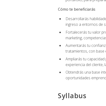
Cómo te beneficiarás
Desarrollarás habilidade
ingreso a entornos de s
Fortalecerás tu valor pr
marketing, competencias 
Aumentarás tu confianza
tratamientos, con base e
Ampliarás tu capacidad 
experiencia del cliente,
Obtendrás una base inte
oportunidades emprende
Syllabus