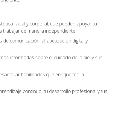
stética facial y corporal, que pueden apoyar tu
 a trabajar de manera independiente.
 de comunicación, alfabetización digital y
ás informadas sobre el cuidado de la piel y sus
sarrollar habilidades que enriquecen la
endizaje continuo, tu desarrollo profesional y tus