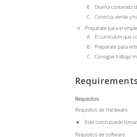
Diseña contenido d
Conecta, vende y h
Prepárate para el empl
El currículum que c
Prepárate para entr
Consigue trabajo m
Requirement
Requisitos:
Requisitos de Hardware:
Este curso puede tomars
Requisitos de software: