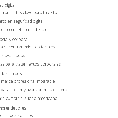
d digital
Herramientas clave para tu éxito
rto en seguridad digital
con competencias digitales
acial y corporal
a hacer tratamientos faciales
les avanzados
ias para tratamientos corporales
ados Unidos
a marca profesional imparable
para crecer y avanzar en tu carrera
ara cumplir el sueño americano
 emprendedores
en redes sociales