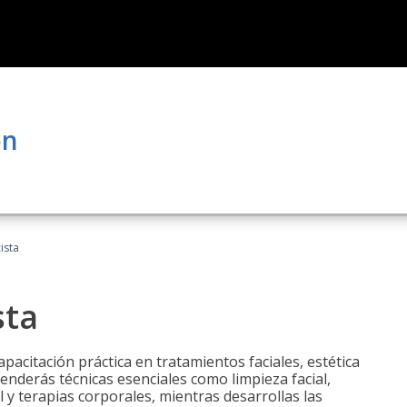
on
ista
sta
pacitación práctica en tratamientos faciales, estética
renderás técnicas esenciales como limpieza facial,
l y terapias corporales, mientras desarrollas las