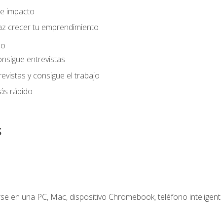
e impacto
az crecer tu emprendimiento
eo
onsigue entrevistas
evistas y consigue el trabajo
ás rápido
s
e en una PC, Mac, dispositivo Chromebook, teléfono inteligente