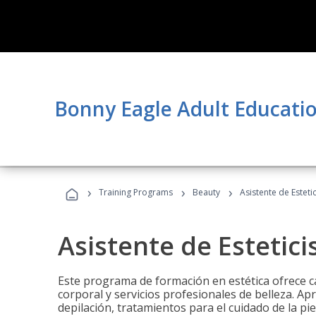
Bonny Eagle Adult Educati
›
›
›
Training Programs
Beauty
Asistente de Estetic
Asistente de Estetici
Este programa de formación en estética ofrece ca
corporal y servicios profesionales de belleza. Ap
depilación, tratamientos para el cuidado de la pie