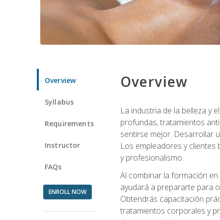
Overview
Overview
Syllabus
La industria de la belleza y
profundas, tratamientos anti
Requirements
sentirse mejor. Desarrollar u
Instructor
Los empleadores y clientes b
y profesionalismo.
FAQs
Al combinar la formación en 
ayudará a prepararte para op
ENROLL NOW
Obtendrás capacitación práctic
tratamientos corporales y pro