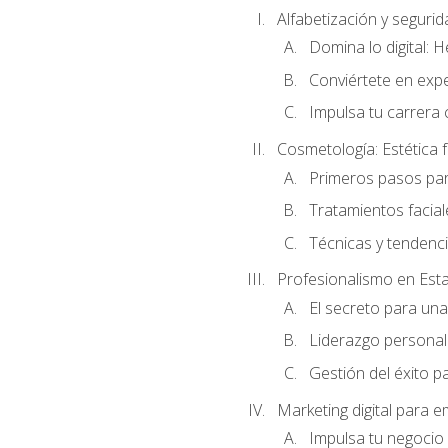
Alfabetización y segurida
Domina lo digital: 
Conviértete en expe
Impulsa tu carrera 
Cosmetología: Estética f
Primeros pasos par
Tratamientos facia
Técnicas y tendenc
Profesionalismo en Est
El secreto para un
Liderazgo personal 
Gestión del éxito p
Marketing digital para
Impulsa tu negocio 