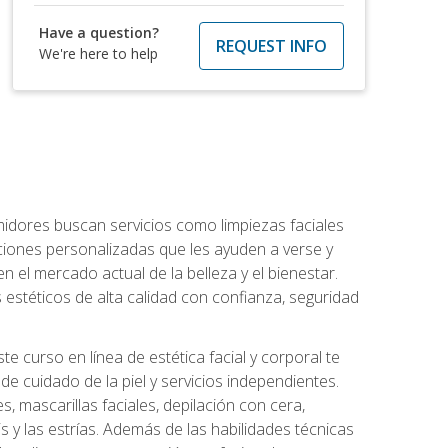
Have a question?
REQUEST INFO
We're here to help
umidores buscan servicios como limpiezas faciales
ciones personalizadas que les ayuden a verse y
n el mercado actual de la belleza y el bienestar.
estéticos de alta calidad con confianza, seguridad
 curso en línea de estética facial y corporal te
e cuidado de la piel y servicios independientes.
es, mascarillas faciales, depilación con cera,
is y las estrías. Además de las habilidades técnicas