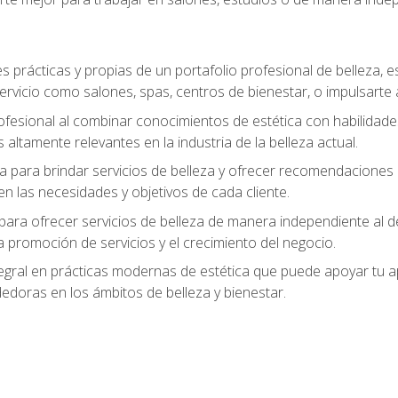
s prácticas y propias de un portafolio profesional de belleza, e
ervicio como salones, spas, centros de bienestar, o impulsarte
ofesional al combinar conocimientos de estética con habilidades
altamente relevantes en la industria de la belleza actual.
 para brindar servicios de belleza y ofrecer recomendaciones m
n las necesidades y objetivos de cada cliente.
para ofrecer servicios de belleza de manera independiente al de
 la promoción de servicios y el crecimiento del negocio.
gral en prácticas modernas de estética que puede apoyar tu apr
doras en los ámbitos de belleza y bienestar.