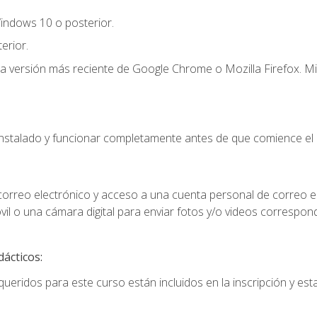
indows 10 o posterior.
erior.
la versión más reciente de Google Chrome o Mozilla Firefox. Mi
instalado y funcionar completamente antes de que comience el 
 correo electrónico y acceso a una cuenta personal de correo e
il o una cámara digital para enviar fotos y/o videos correspon
dácticos:
ueridos para este curso están incluidos en la inscripción y esta