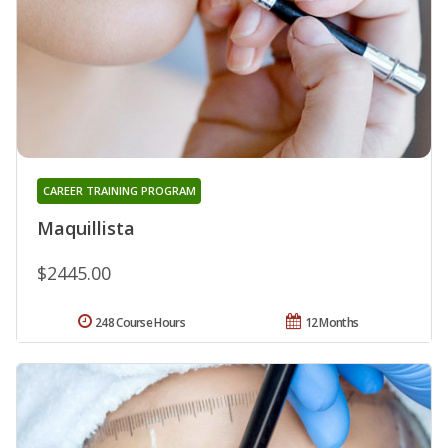
CAREER TRAINING PROGRAM
Maquillista
$2445.00
248 Course Hours
12 Months