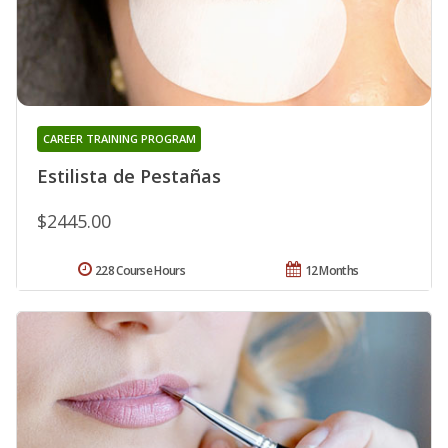
CAREER TRAINING PROGRAM
Estilista de Pestañas
$2445.00
228 Course Hours
12 Months