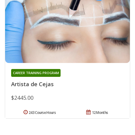
CAREER TRAINING PROGRAM
Artista de Cejas
$2445.00
243 Course Hours
12 Months