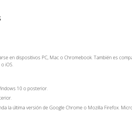
s
zarse en dispositivos PC, Mac o Chromebook. También es compa
 o iOS.
indows 10 o posterior.
erior.
a la última versión de Google Chrome o Mozilla Firefox. Micro