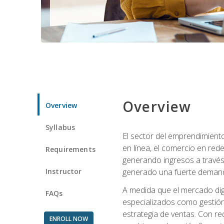
Overview
Overview
Syllabus
El sector del emprendimiento
en línea, el comercio en red
Requirements
generando ingresos a través 
Instructor
generado una fuerte demanda 
A medida que el mercado dig
FAQs
especializados como gestión 
estrategia de ventas. Con re
ENROLL NOW