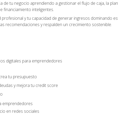
ia de tu negocio aprendiendo a gestionar el flujo de caja, la plani
 financiamiento inteligentes.
 profesional y tu capacidad de generar ingresos dominando estr
las recomendaciones y respalden un crecimiento sostenible.
os digitales para emprendedores
s
crea tu presupuesto
deudas y mejora tu credit score
ro
ara emprendedores
cio en redes sociales