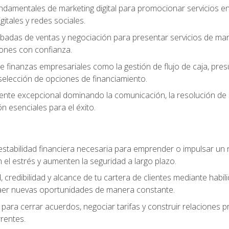
ndamentales de marketing digital para promocionar servicios en l
gitales y redes sociales.
badas de ventas y negociación para presentar servicios de mane
iones con confianza.
de finanzas empresariales como la gestión de flujo de caja, pre
selección de opciones de financiamiento.
liente excepcional dominando la comunicación, la resolución de co
ón esenciales para el éxito.
estabilidad financiera necesaria para emprender o impulsar un n
el estrés y aumenten la seguridad a largo plazo.
, credibilidad y alcance de tu cartera de clientes mediante habil
raer nuevas oportunidades de manera constante.
para cerrar acuerdos, negociar tarifas y construir relaciones p
rrentes.