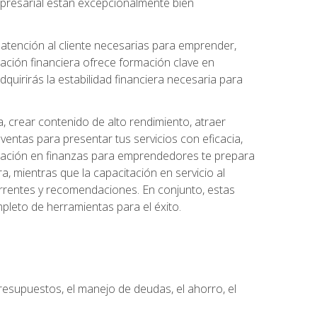
 empresarial están excepcionalmente bien
e atención al cliente necesarias para emprender,
cación financiera ofrece formación clave en
quirirás la estabilidad financiera necesaria para
, crear contenido de alto rendimiento, atraer
ventas para presentar tus servicios con eficacia,
rmación en finanzas para emprendedores te prepara
era, mientras que la capacitación en servicio al
urrentes y recomendaciones. En conjunto, estas
pleto de herramientas para el éxito.
resupuestos, el manejo de deudas, el ahorro, el