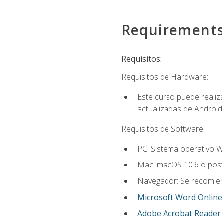
Requirement
Requisitos:
Requisitos de Hardware:
Este curso puede reali
actualizadas de Android
Requisitos de Software:
PC: Sistema operativo W
Mac: macOS 10.6 o post
Navegador: Se recomiend
Microsoft Word Online
Adobe Acrobat Reader