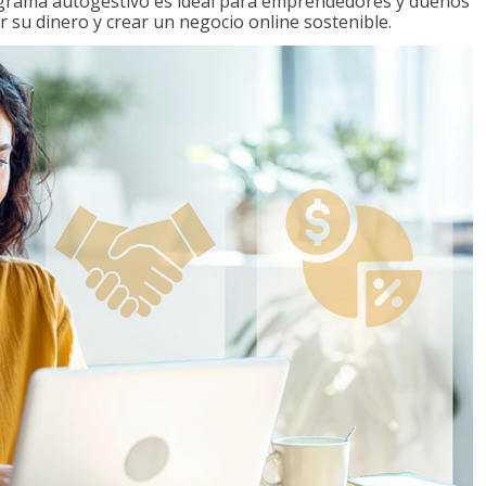
ograma autogestivo es ideal para emprendedores y dueños
r su dinero y crear un negocio online sostenible.