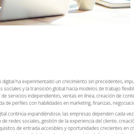
 digital ha experimentado un crecimiento sin precedentes, impu
es sociales y la transición global hacia modelos de trabajo flex
de servicios independientes, ventas en línea, creación de conte
de perfiles con habilidades en marketing, finanzas, negociación 
ital continúa expandiéndose, las empresas dependen cada vez 
de redes sociales, gestión de la experiencia del cliente, creac
quisitos de entrada accesibles y oportunidades crecientes en cr