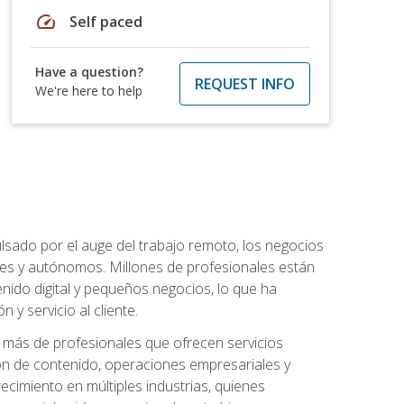
speed
Self paced
Have a question?
REQUEST INFO
We're here to help
lsado por el auge del trabajo remoto, los negocios
ibles y autónomos. Millones de profesionales están
nido digital y pequeños negocios, lo que ha
y servicio al cliente.
más de profesionales que ofrecen servicios
ión de contenido, operaciones empresariales y
ecimiento en múltiples industrias, quienes