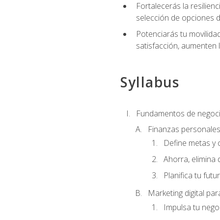
Fortalecerás la resilienc
selección de opciones de
Potenciarás tu movilidad
satisfacción, aumenten 
Syllabus
Fundamentos de negoci
Finanzas personale
Define metas y 
Ahorra, elimina 
Planifica tu futu
Marketing digital p
Impulsa tu nego