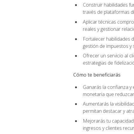
Construir habilidades fu
través de plataformas di
Aplicar técnicas compro
reales y gestionar relac
Fortalecer habilidades 
gestión de impuestos y 
Ofrecer un servicio al c
estrategias de fidelizaci
Cómo te beneficiarás
Ganarás la confianza y 
monetaria que reduzcan 
Aumentarás la visibilidad
permitan destacar y at
Mejorarás tu capacidad 
ingresos y clientes recu