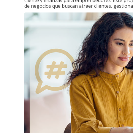
cliente y finanzas para emprendedores. Este pr
de negocios que buscan atraer clientes, gestiona