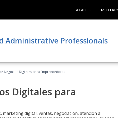
CATALOG
MILITAR
d Administrative Professionals
 de Negocios Digitales para Emprendedores
os Digitales para
 marketing digital, ventas, negociación, atención al