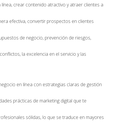
ínea, crear contenido atractivo y atraer clientes a
ra efectiva, convertir prospectos en clientes
supuestos de negocio, prevención de riesgos,
nflictos, la excelencia en el servicio y las
egocio en línea con estrategias claras de gestión
idades prácticas de marketing digital que te
rofesionales sólidas, lo que se traduce en mayores