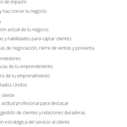
do de impacto
y haz crecer tu negocio
n
ción actual de tu negocio
s y habilidades para captar clientes
as de negociación, cierre de ventas y posventa
endedores
nzas de tu emprendimiento
ero de tu emprendimiento
tados Unidos
 cliente
actitud profesional para destacar
 gestión de clientes y relaciones duraderas
n estratégica del servicio al cliente