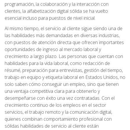
programación, la colaboración y la interacción con
clientes, la alfabetización digital sólida se ha vuelto
esencial incluso para puestos de nivel inicial.
Al mismo tiempo, el servicio al cliente sigue siendo una de
las habilidades más demandadas en diversas industrias,
con puestos de atención directa que ofrecen importantes
oportunidades de ingreso al mercado laboral y
crecimiento a largo plazo. Las personas que cuentan con
habilidades para la vida laboral, como redacción de
résumé, preparación para entrevistas, gestión del tiempo,
trabajo en equipo y etiqueta laboral en Estados Unidos, no
solo saben cómo conseguir un empleo, sino que tienen
una ventaja competitiva clara para obtenerlo y
desempeñarse con éxito una vez contratadas. Con el
crecimiento continuo de los empleos en el sector
servicios, el trabajo remoto y la comunicación digital,
quienes combinan comportamiento profesional con
sólidas habilidades de servicio al cliente están