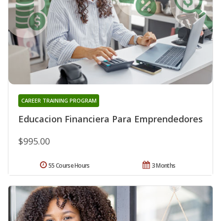
CAREER TRAINING PROGRAM
Educacion Financiera Para Emprendedores
$995.00
55 Course Hours
3 Months