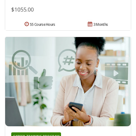
$1055.00
55 Course Hours
3 Months