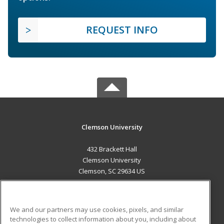
REQUEST INFO
Clemson University
432 Brackett Hall
Clemson University
Clemson, SC 29634 US
MAIN CONTENT
Career Training
We and our partners may use cookies, pixels, and similar
technologies to collect information about you, including about