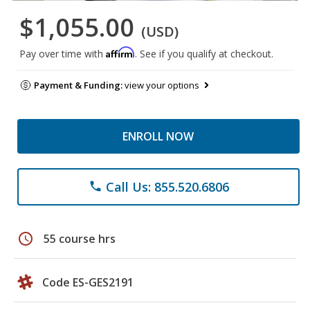
$1,055.00
(USD)
Affirm
Pay over time with
. See if you qualify at checkout.
Payment & Funding:
view your options
ENROLL NOW
Call Us: 855.520.6806
phone
schedule
55 course hrs
Code ES-GES2191