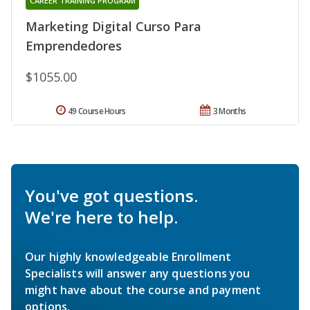
CAREER TRAINING PROGRAM
Marketing Digital Curso Para
Emprendedores
$1055.00
49 Course Hours
3 Months
You've got questions.
We're here to help.
Our highly knowledgeable Enrollment
Specialists will answer any questions you
might have about the course and payment
options.