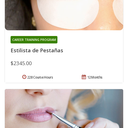
CAREER TRAINING PROGRAM
Estilista de Pestañas
$2345.00
228 Course Hours
12 Months