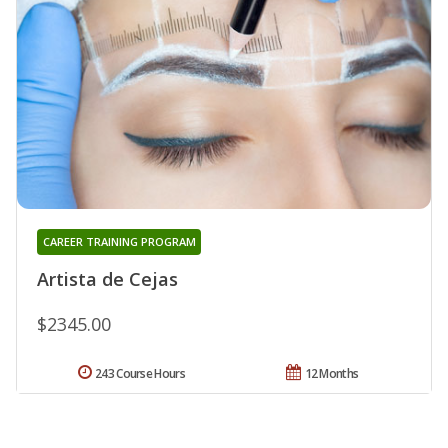
CAREER TRAINING PROGRAM
Artista de Cejas
$2345.00
243 Course Hours
12 Months