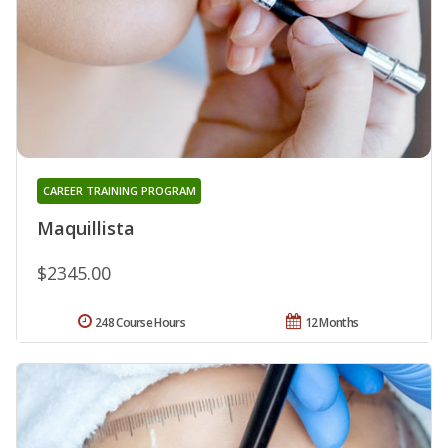
CAREER TRAINING PROGRAM
Maquillista
$2345.00
248 Course Hours
12 Months