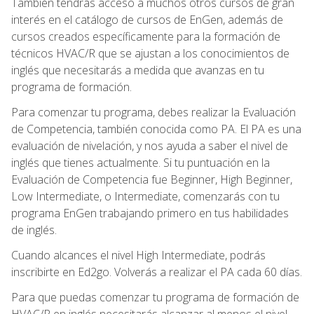
También tendrás acceso a muchos otros cursos de gran
interés en el catálogo de cursos de EnGen, además de
cursos creados específicamente para la formación de
técnicos HVAC/R que se ajustan a los conocimientos de
inglés que necesitarás a medida que avanzas en tu
programa de formación.
Para comenzar tu programa, debes realizar la Evaluación
de Competencia, también conocida como PA. El PA es una
evaluación de nivelación, y nos ayuda a saber el nivel de
inglés que tienes actualmente. Si tu puntuación en la
Evaluación de Competencia fue Beginner, High Beginner,
Low Intermediate, o Intermediate, comenzarás con tu
programa EnGen trabajando primero en tus habilidades
de inglés.
Cuando alcances el nivel High Intermediate, podrás
inscribirte en Ed2go. Volverás a realizar el PA cada 60 días.
Para que puedas comenzar tu programa de formación de
HVAC/R en inglés necesitarás alcanzar al menos el nivel