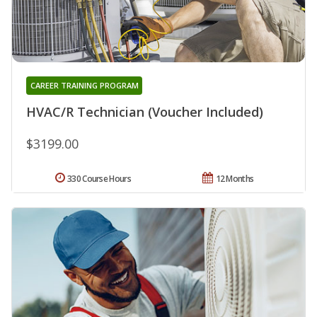
CAREER TRAINING PROGRAM
HVAC/R Technician (Voucher Included)
$3199.00
330 Course Hours
12 Months