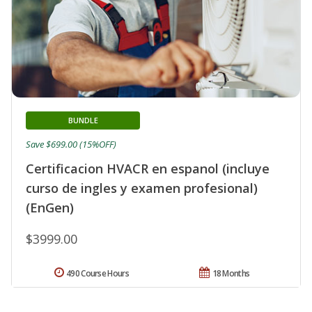
BUNDLE
Save $699.00 (15%OFF)
Certificacion HVACR en espanol (incluye
curso de ingles y examen profesional)
(EnGen)
$3999.00
490 Course Hours
18 Months