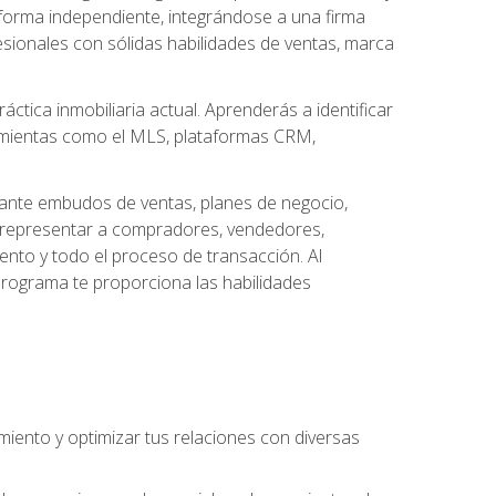
forma independiente, integrándose a una firma
esionales con sólidas habilidades de ventas, marca
áctica inmobiliaria actual. Aprenderás a identificar
ramientas como el MLS, plataformas CRM,
ante embudos de ventas, planes de negocio,
a representar a compradores, vendedores,
ento y todo el proceso de transacción. Al
programa te proporciona las habilidades
imiento y optimizar tus relaciones con diversas