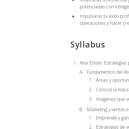
potenciadas con inteligen
Impulsarás tu éxito prof
operaciones y hacer cre
Syllabus
Real Estate:
Estrategias 
Fundamentos del
Re
Áreas y oportu
Conoce la indust
Imágenes que ve
Marketing y ventas 
Emprende y gan
Estrategias de v