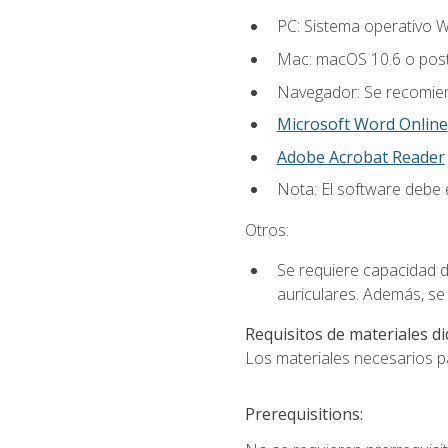
PC: Sistema operativo W
Mac: macOS 10.6 o post
Navegador: Se recomiend
Microsoft Word Online
Adobe Acrobat Reader
Nota: El software debe e
Otros:
Se requiere capacidad d
auriculares. Además, se
Requisitos de materiales di
Los materiales necesarios par
Prerequisitions: