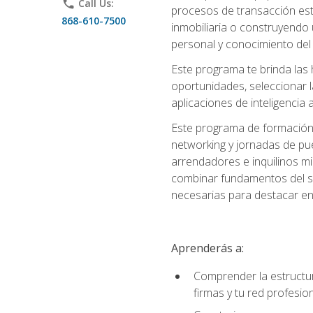
phone
Call Us:
procesos de transacción est
868-610-7500
inmobiliaria o construyendo 
personal y conocimiento del
Este programa te brinda las h
oportunidades, seleccionar 
aplicaciones de inteligencia a
Este programa de formación 
networking y jornadas de pu
arrendadores e inquilinos mi
combinar fundamentos del se
necesarias para destacar en l
Aprenderás a:
Comprender la estructura
firmas y tu red profesio