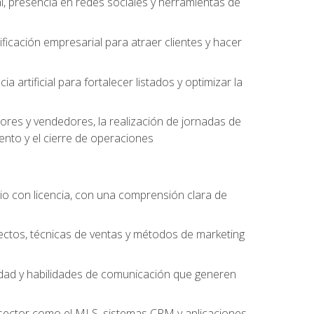
l, presencia en redes sociales y herramientas de
ficación empresarial para atraer clientes y hacer
 artificial para fortalecer listados y optimizar la
ores y vendedores, la realización de jornadas de
ento y el cierre de operaciones
o con licencia, con una comprensión clara de
ectos, técnicas de ventas y métodos de marketing
alidad y habilidades de comunicación que generen
el sector como el MLS, sistemas CRM y aplicaciones