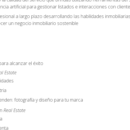
cia artificial para gestionar listados e interacciones con client
esional a largo plazo desarrollando las habilidades inmobiliari
cer un negocio inmobiliario sostenible
para alcanzar el éxito
al Estate
nidades
ria
nden: fotografía y diseño para tu marca
en
Real Estate
a
enta