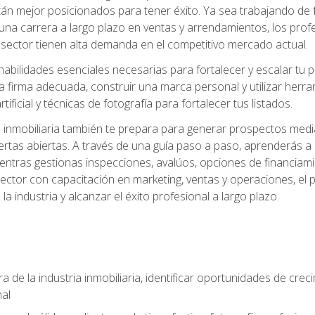
án mejor posicionados para tener éxito. Ya sea trabajando de 
una carrera a largo plazo en ventas y arrendamientos, los prof
 sector tienen alta demanda en el competitivo mercado actual.
abilidades esenciales necesarias para fortalecer y escalar tu pr
la firma adecuada, construir una marca personal y utilizar her
rtificial y técnicas de fotografía para fortalecer tus listados.
inmobiliaria también te prepara para generar prospectos medi
ertas abiertas. A través de una guía paso a paso, aprenderás 
entras gestionas inspecciones, avalúos, opciones de financiami
ctor con capacitación en marketing, ventas y operaciones, el 
a industria y alcanzar el éxito profesional a largo plazo.
 de la industria inmobiliaria, identificar oportunidades de crec
nal