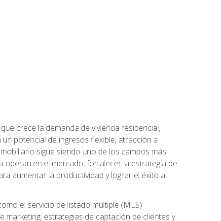
 que crece la demanda de vivienda residencial,
un potencial de ingresos flexible, atracción a
inmobiliario sigue siendo uno de los campos más
a operan en el mercado, fortalecer la estrategia de
ra aumentar la productividad y lograr el éxito a
como el servicio de listado múltiple (MLS)
arketing, estrategias de captación de clientes y