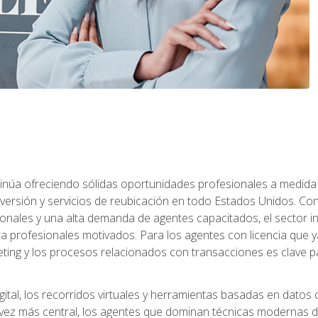
ntinúa ofreciendo sólidas oportunidades profesionales a medida
nversión y servicios de reubicación en todo Estados Unidos. Con 
ionales y una alta demanda de agentes capacitados, el sector 
ara profesionales motivados. Para los agentes con licencia que y
eting y los procesos relacionados con transacciones es clave pa
ital, los recorridos virtuales y herramientas basadas en datos 
z más central, los agentes que dominan técnicas modernas de m