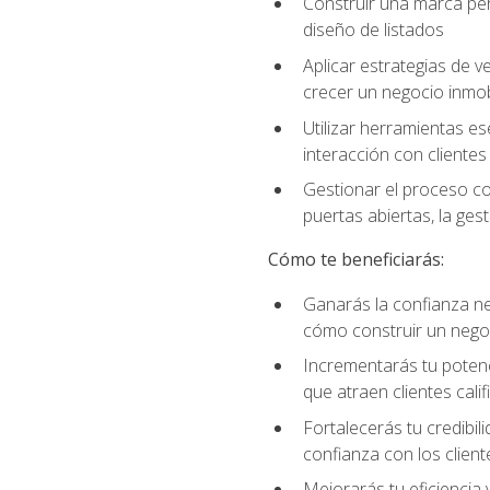
Construir una marca per
diseño de listados
Aplicar estrategias de v
crecer un negocio inmobi
Utilizar herramientas es
interacción con clientes
Gestionar el proceso co
puertas abiertas, la ge
Cómo te beneficiarás:
Ganarás la confianza ne
cómo construir un negoc
Incrementarás tu potenc
que atraen clientes cali
Fortalecerás tu credibil
confianza con los client
Mejorarás tu eficiencia 