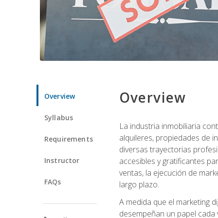
Overview
Overview
Syllabus
La industria inmobiliaria co
alquileres, propiedades de i
Requirements
diversas trayectorias profes
Instructor
accesibles y gratificantes p
ventas, la ejecución de mark
FAQs
largo plazo.
A medida que el marketing dig
desempeñan un papel cada ve