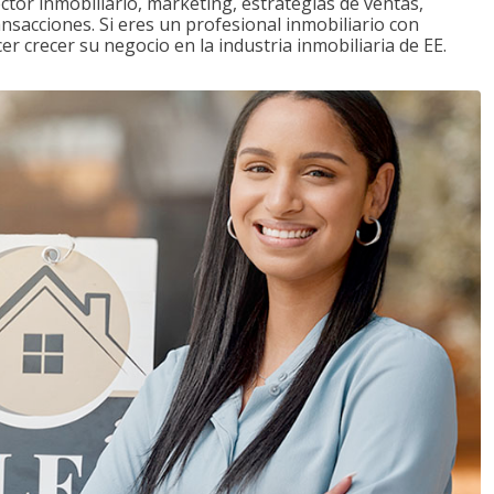
tor inmobiliario, marketing, estrategias de ventas,
ansacciones. Si eres un profesional inmobiliario con
r crecer su negocio en la industria inmobiliaria de EE.