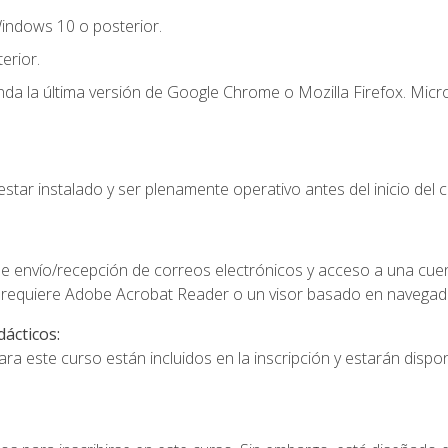
indows 10 o posterior.
erior.
a la última versión de Google Chrome o Mozilla Firefox. Micro
star instalado y ser plenamente operativo antes del inicio del c
e envío/recepción de correos electrónicos y acceso a una cue
 requiere Adobe Acrobat Reader o un visor basado en navegador
dácticos:
a este curso están incluidos en la inscripción y estarán disponi