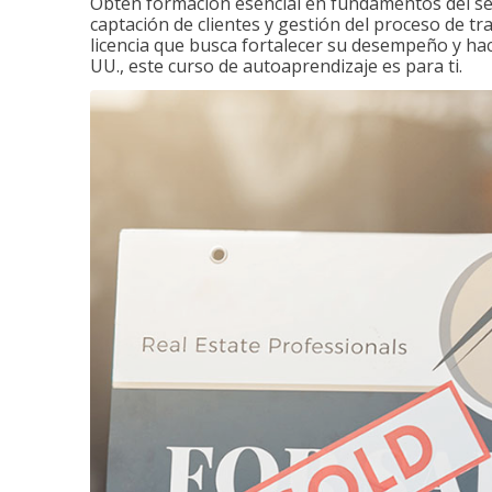
Obtén formación esencial en fundamentos del sec
captación de clientes y gestión del proceso de tr
licencia que busca fortalecer su desempeño y hace
UU., este curso de autoaprendizaje es para ti.