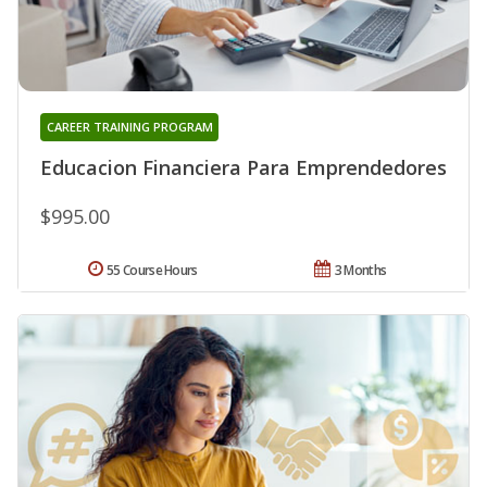
CAREER TRAINING PROGRAM
Educacion Financiera Para Emprendedores
$995.00
55 Course Hours
3 Months