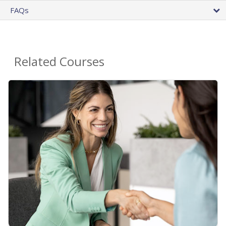
FAQs
Related Courses