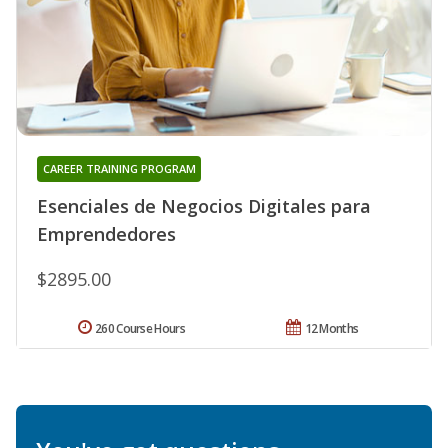
CAREER TRAINING PROGRAM
Esenciales de Negocios Digitales para
Emprendedores
$2895.00
260 Course Hours
12 Months