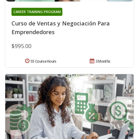
CAREER TRAINING PROGRAM
Curso de Ventas y Negociación Para
Emprendedores
$995.00
55 Course Hours
3 Months