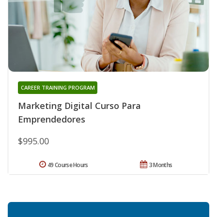
CAREER TRAINING PROGRAM
Marketing Digital Curso Para
Emprendedores
$995.00
49 Course Hours
3 Months