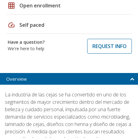
grid_on
Open enrollment
speed
Self paced
Have a question?
REQUEST INFO
We're here to help
Overview
La industria de las cejas se ha convertido en uno de los
segmentos de mayor crecimiento dentro del mercado de
belleza y cuidado personal, impulsada por una fuerte
demanda de servicios especializados como microblading,
laminado de cejas, diseños con henna y diseño de cejas a
precisión. A medida que los clientes buscan resultados