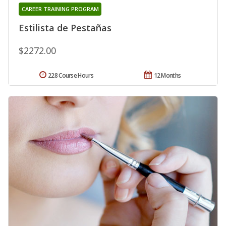
CAREER TRAINING PROGRAM
Estilista de Pestañas
$2272.00
228 Course Hours
12 Months