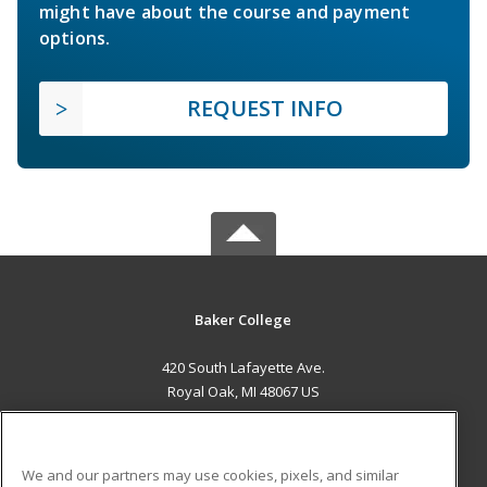
might have about the course and payment
options.
REQUEST INFO
Baker College
420 South Lafayette Ave.
Royal Oak, MI 48067 US
MAIN CONTENT
Career Training
We and our partners may use cookies, pixels, and similar