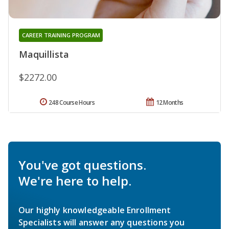
CAREER TRAINING PROGRAM
Maquillista
$2272.00
248 Course Hours
12 Months
You've got questions.
We're here to help.
Our highly knowledgeable Enrollment
Specialists will answer any questions you