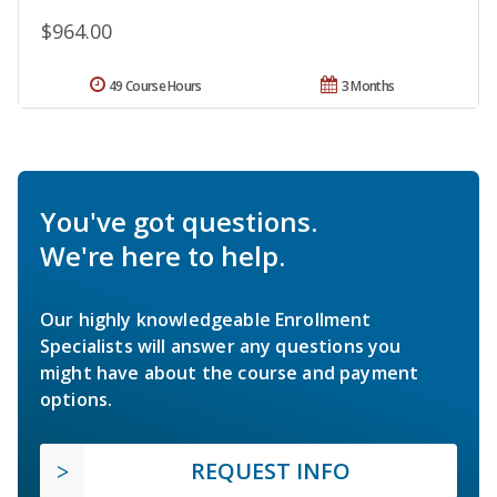
$964.00
49 Course Hours
3 Months
You've got questions.
We're here to help.
Our highly knowledgeable Enrollment
Specialists will answer any questions you
might have about the course and payment
options.
REQUEST INFO