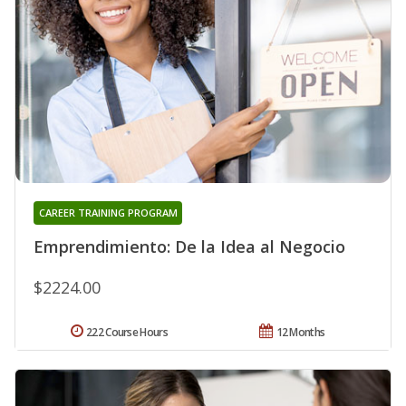
CAREER TRAINING PROGRAM
Emprendimiento: De la Idea al Negocio
$2224.00
222 Course Hours
12 Months