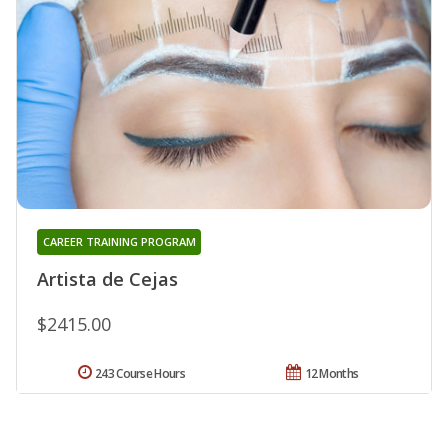
CAREER TRAINING PROGRAM
Artista de Cejas
$2415.00
243 Course Hours
12 Months