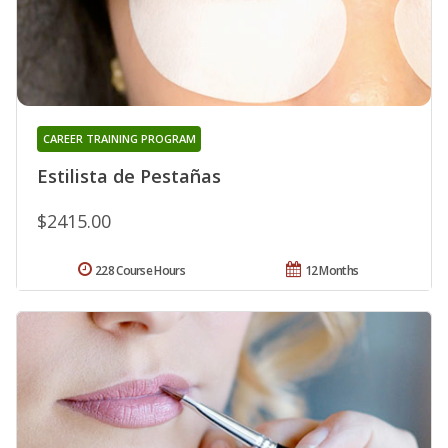
CAREER TRAINING PROGRAM
Estilista de Pestañas
$2415.00
228 Course Hours
12 Months