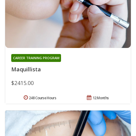
CAREER TRAINING PROGRAM
Maquillista
$2415.00
248 Course Hours
12 Months