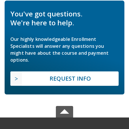
You've got questions.
We're here to help.
Our highly knowledgeable Enrollment
Specialists will answer any questions you
might have about the course and payment
options.
REQUEST INFO