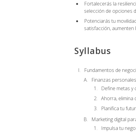
Fortalecerás la resilienc
selección de opciones de
Potenciarás tu movilidad
satisfacción, aumenten 
Syllabus
Fundamentos de negoci
Finanzas personale
Define metas y 
Ahorra, elimina 
Planifica tu futu
Marketing digital p
Impulsa tu nego