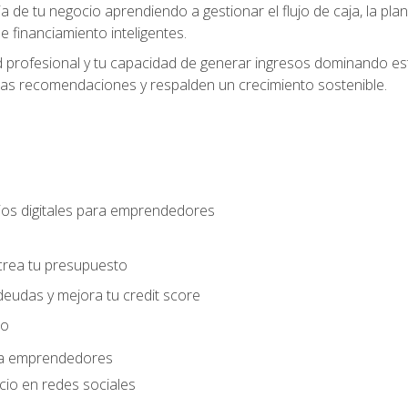
ia de tu negocio aprendiendo a gestionar el flujo de caja, la plani
 financiamiento inteligentes.
 profesional y tu capacidad de generar ingresos dominando estr
las recomendaciones y respalden un crecimiento sostenible.
os digitales para emprendedores
s
crea tu presupuesto
deudas y mejora tu credit score
ro
ara emprendedores
cio en redes sociales