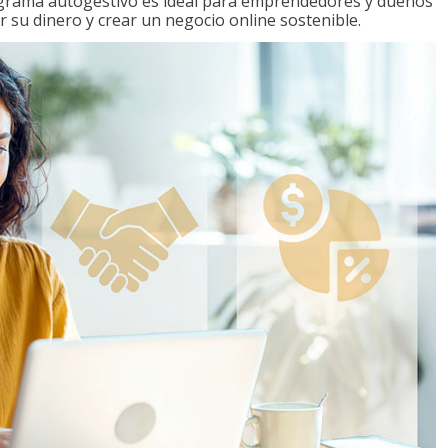
ograma autogestivo es ideal para emprendedores y dueños
r su dinero y crear un negocio online sostenible.