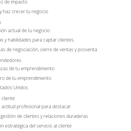
do de impacto
y haz crecer tu negocio
n
ción actual de tu negocio
s y habilidades para captar clientes
as de negociación, cierre de ventas y posventa
endedores
nzas de tu emprendimiento
ero de tu emprendimiento
tados Unidos
 cliente
actitud profesional para destacar
 gestión de clientes y relaciones duraderas
n estratégica del servicio al cliente