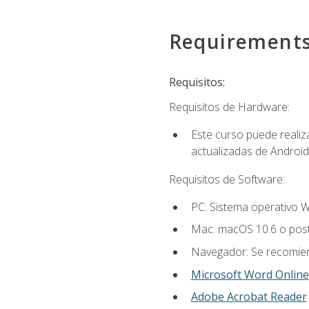
Requirement
Requisitos:
Requisitos de Hardware:
Este curso puede reali
actualizadas de Android
Requisitos de Software:
PC: Sistema operativo W
Mac: macOS 10.6 o post
Navegador: Se recomiend
Microsoft Word Online
Adobe Acrobat Reader