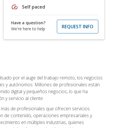
speed
Self paced
Have a question?
REQUEST INFO
We're here to help
lsado por el auge del trabajo remoto, los negocios
ibles y autónomos. Millones de profesionales están
nido digital y pequeños negocios, lo que ha
y servicio al cliente.
más de profesionales que ofrecen servicios
ión de contenido, operaciones empresariales y
ecimiento en múltiples industrias, quienes