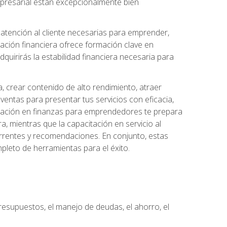
 empresarial están excepcionalmente bien
e atención al cliente necesarias para emprender,
cación financiera ofrece formación clave en
quirirás la estabilidad financiera necesaria para
, crear contenido de alto rendimiento, atraer
ventas para presentar tus servicios con eficacia,
rmación en finanzas para emprendedores te prepara
era, mientras que la capacitación en servicio al
urrentes y recomendaciones. En conjunto, estas
pleto de herramientas para el éxito.
resupuestos, el manejo de deudas, el ahorro, el