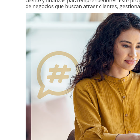
cliente y finanzas para emprendedores. Este pr
de negocios que buscan atraer clientes, gestiona