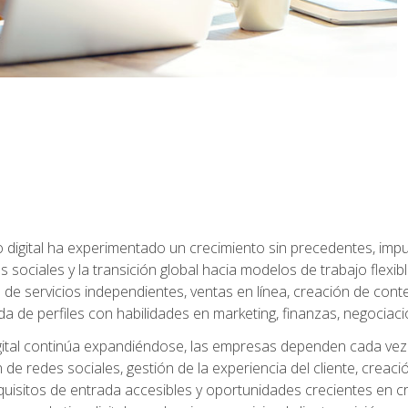
 digital ha experimentado un crecimiento sin precedentes, impu
es sociales y la transición global hacia modelos de trabajo flex
de servicios independientes, ventas en línea, creación de conte
de perfiles con habilidades en marketing, finanzas, negociación 
ital continúa expandiéndose, las empresas dependen cada vez 
de redes sociales, gestión de la experiencia del cliente, creac
quisitos de entrada accesibles y oportunidades crecientes en cr