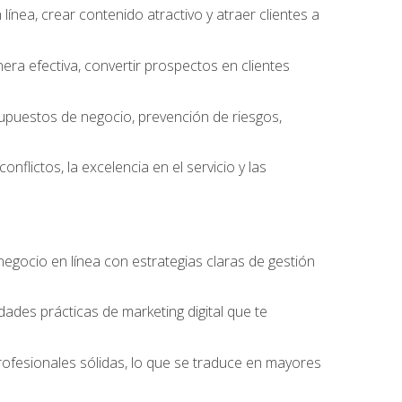
ínea, crear contenido atractivo y atraer clientes a
ra efectiva, convertir prospectos en clientes
supuestos de negocio, prevención de riesgos,
nflictos, la excelencia en el servicio y las
egocio en línea con estrategias claras de gestión
idades prácticas de marketing digital que te
rofesionales sólidas, lo que se traduce en mayores