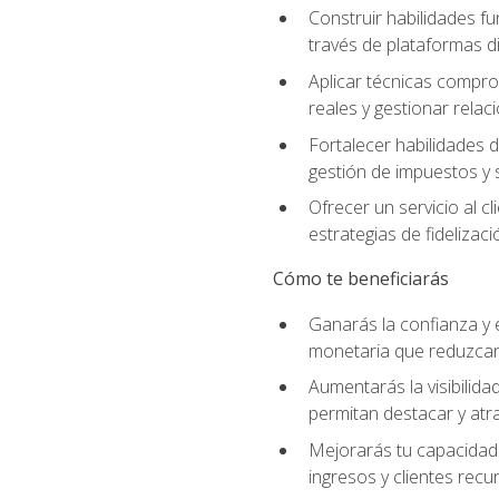
Construir habilidades fu
través de plataformas di
Aplicar técnicas compro
reales y gestionar relac
Fortalecer habilidades 
gestión de impuestos y 
Ofrecer un servicio al c
estrategias de fidelizaci
Cómo te beneficiarás
Ganarás la confianza y 
monetaria que reduzcan 
Aumentarás la visibilidad
permitan destacar y at
Mejorarás tu capacidad 
ingresos y clientes recu