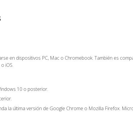
s
zarse en dispositivos PC, Mac o Chromebook. También es compa
 o iOS.
indows 10 o posterior.
erior.
a la última versión de Google Chrome o Mozilla Firefox. Micro