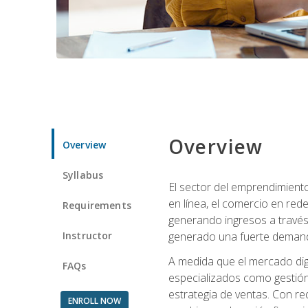
Overview
Overview
Syllabus
El sector del emprendimiento
en línea, el comercio en red
Requirements
generando ingresos a través 
Instructor
generado una fuerte demanda 
A medida que el mercado dig
FAQs
especializados como gestión 
estrategia de ventas. Con re
ENROLL NOW