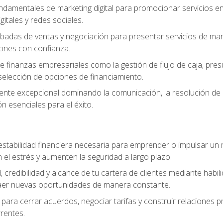
ndamentales de marketing digital para promocionar servicios en l
gitales y redes sociales.
badas de ventas y negociación para presentar servicios de mane
iones con confianza.
de finanzas empresariales como la gestión de flujo de caja, pre
selección de opciones de financiamiento.
liente excepcional dominando la comunicación, la resolución de co
ón esenciales para el éxito.
estabilidad financiera necesaria para emprender o impulsar un n
el estrés y aumenten la seguridad a largo plazo.
, credibilidad y alcance de tu cartera de clientes mediante habil
raer nuevas oportunidades de manera constante.
para cerrar acuerdos, negociar tarifas y construir relaciones p
rrentes.