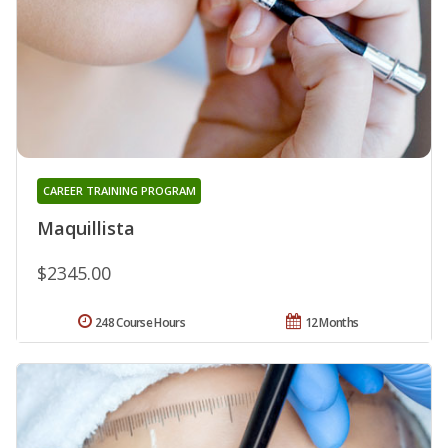
CAREER TRAINING PROGRAM
Maquillista
$2345.00
248 Course Hours
12 Months