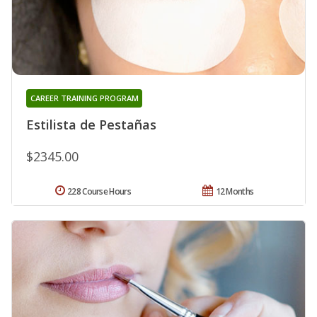
CAREER TRAINING PROGRAM
Estilista de Pestañas
$2345.00
228 Course Hours
12 Months