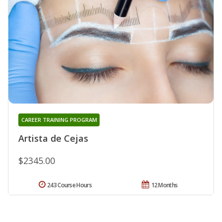
CAREER TRAINING PROGRAM
Artista de Cejas
$2345.00
243 Course Hours
12 Months