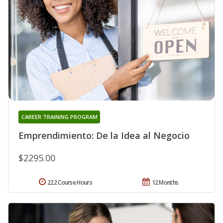
CAREER TRAINING PROGRAM
Emprendimiento: De la Idea al Negocio
$2295.00
222 Course Hours
12 Months