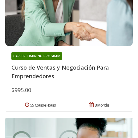
CAREER TRAINING PROGRAM
Curso de Ventas y Negociación Para
Emprendedores
$995.00
55 Course Hours
3 Months