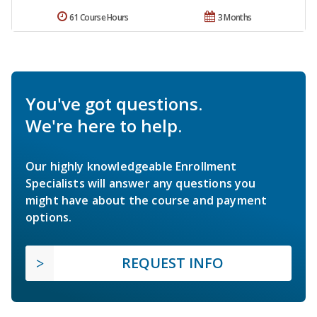
61 Course Hours
3 Months
You've got questions.
We're here to help.
Our highly knowledgeable Enrollment
Specialists will answer any questions you
might have about the course and payment
options.
REQUEST INFO