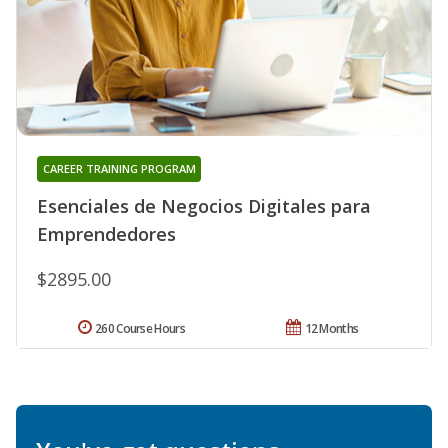
CAREER TRAINING PROGRAM
Esenciales de Negocios Digitales para
Emprendedores
$2895.00
260 Course Hours
12 Months