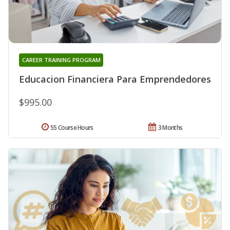
CAREER TRAINING PROGRAM
Educacion Financiera Para Emprendedores
$995.00
55 Course Hours
3 Months