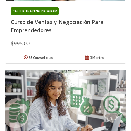
CAREER TRAINING PROGRAM
Curso de Ventas y Negociación Para
Emprendedores
$995.00
55 Course Hours
3 Months