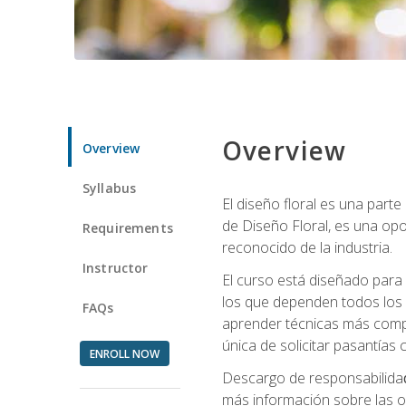
Overview
Overview
Syllabus
El diseño floral es una parte
de Diseño Floral, es una opo
Requirements
reconocido de la industria.
Instructor
El curso está diseñado para 
los que dependen todos los 
FAQs
aprender técnicas más compl
única de solicitar pasantías
ENROLL NOW
Descargo de responsabilida
más información sobre las o