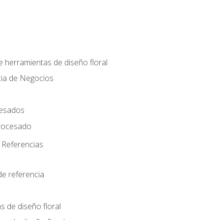
e herramientas de diseño floral
cia de Negocios
cesados
rocesado
 Referencias
de referencia
s de diseño floral