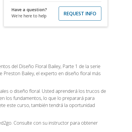
Have a question?
REQUEST INFO
We're here to help
tos del Diseño Floral Bailey, Parte 1 de la serie
 Preston Bailey, el experto en diseño floral más
rales o diseño floral. Usted aprenderá los trucos de
en los fundamentos, lo que lo preparará para
te este curso, también tendrá la oportunidad
ed2go. Consulte con su instructor para obtener