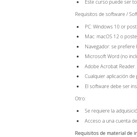
Este curso puede ser t
Requisitos de software / So
PC: Windows 10 or poste
Mac: macOS 12 o poster
Navegador: se prefiere 
Microsoft Word (no incl
Adobe Acrobat Reader.
Cualquier aplicación de
El software debe ser in
Otro:
Se requiere la adquisició
Acceso a una cuenta de 
Requisitos de material de i