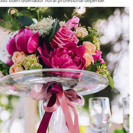
todo buen diseñador floral profesional depende.