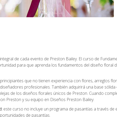
 integral de cada evento de Preston Bailey. El curso de Fundamen
rtunidad para que aprenda los fundamentos del diseño floral de
principiantes que no tienen experiencia con flores, arreglos flo
diseñadores profesionales. También adquirirá una base sólida 
ejas de los diseños florales únicos de Preston. Cuando comple
 con Preston y su equipo en Diseños Preston Bailey.
d:
este curso no incluye un programa de pasantías a través de 
portunidades de pasantías.