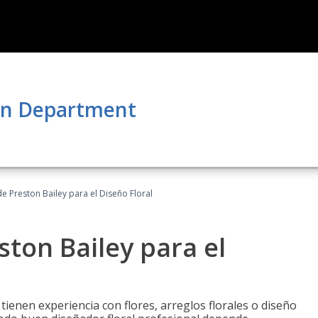
on Department
 Preston Bailey para el Diseño Floral
ton Bailey para el
tienen experiencia con flores, arreglos florales o diseño