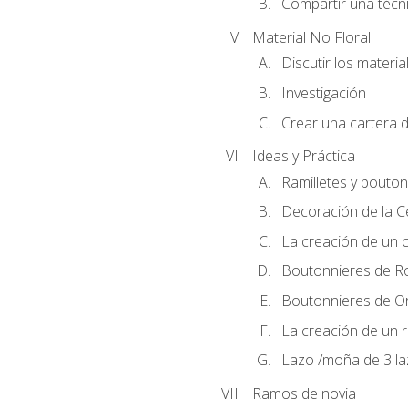
Compartir una técni
Material No Floral
Discutir los materia
Investigación
Crear una cartera d
Ideas y Práctica
Ramilletes y bouton
Decoración de la 
La creación de un c
Boutonnieres de R
Boutonnieres de O
La creación de un r
Lazo /moña de 3 l
Ramos de novia