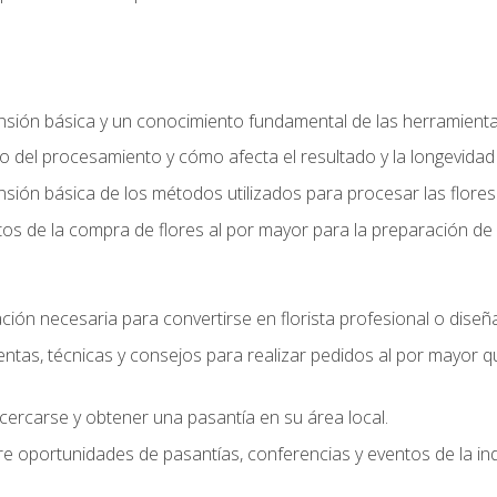
ón básica y un conocimiento fundamental de las herramientas 
 del procesamiento y cómo afecta el resultado y la longevidad d
ón básica de los métodos utilizados para procesar las flores 
s de la compra de flores al por mayor para la preparación de 
ión necesaria para convertirse en florista profesional o diseña
as, técnicas y consejos para realizar pedidos al por mayor que
cercarse y obtener una pasantía en su área local.
e oportunidades de pasantías, conferencias y eventos de la ind