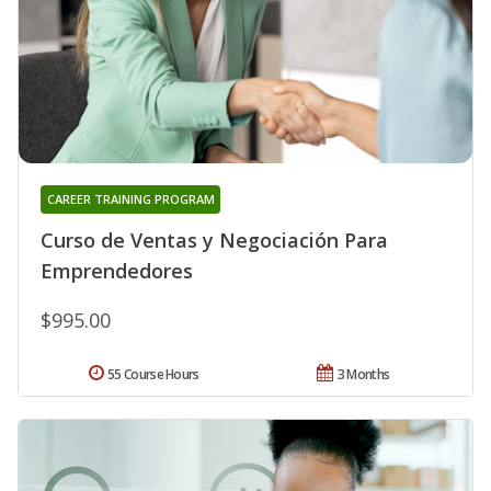
CAREER TRAINING PROGRAM
Curso de Ventas y Negociación Para
Emprendedores
$995.00
55 Course Hours
3 Months