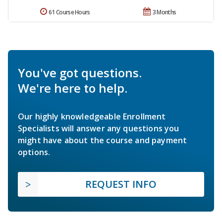
61 Course Hours
3 Months
You've got questions.
We're here to help.
Our highly knowledgeable Enrollment
Specialists will answer any questions you
might have about the course and payment
options.
REQUEST INFO