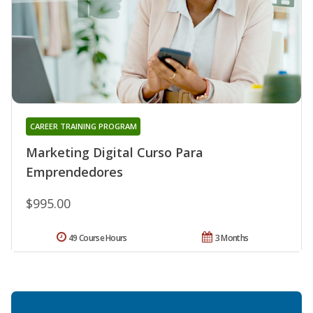
CAREER TRAINING PROGRAM
Marketing Digital Curso Para
Emprendedores
$995.00
49 Course Hours
3 Months