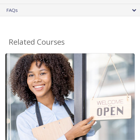
FAQs
Related Courses