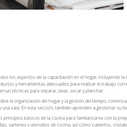
os los aspectos de la capacitación en el hogar, incluyendo la li
oductos y herramientas adecuados para realizar el trabajo co
ersas técnicas para separar, lavar, secar y planchar.
bre la organización del hogar y la gestión del tiempo, comen
y una sala. En esta sección, también aprenden a gestionar su tie
 principios básicos de la cocina para familiarizarse con la pr
as, sartenes y utensilios de cocina, así como cubiertos, cristale