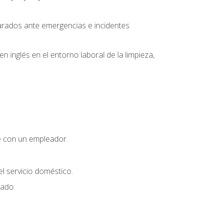
parados ante emergencias e incidentes
inglés en el entorno laboral de la limpieza,
e con un empleador.
l servicio doméstico.
uado.