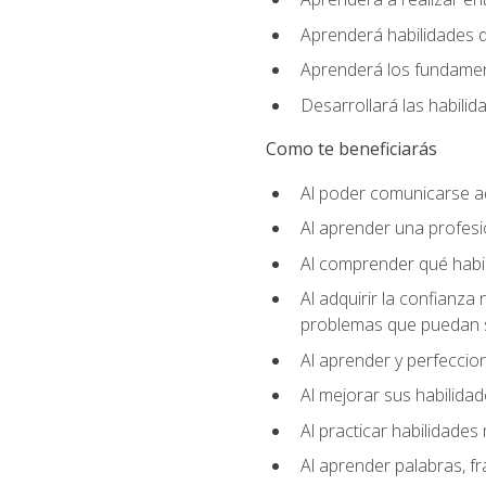
Aprenderá habilidades de
Aprenderá los fundament
Desarrollará las habili
Como te beneficiarás
Al poder comunicarse a
Al aprender una profes
Al comprender qué habil
Al adquirir la confianza
problemas que puedan s
Al aprender y perfeccion
Al mejorar sus habilidad
Al practicar habilidades 
Al aprender palabras, fr