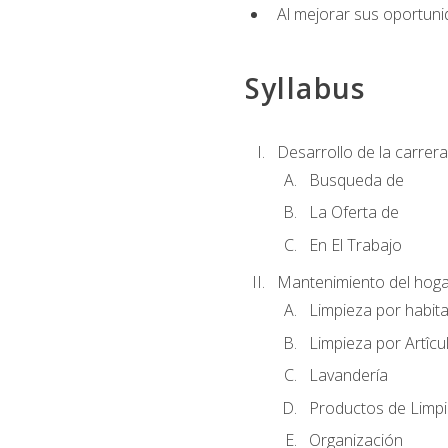
Al mejorar sus oportuni
Syllabus
Desarrollo de la carrera
Busqueda de
La Oferta de
En El Trabajo
Mantenimiento del hoga
Limpieza por habit
Limpieza por Artîcu
Lavandería
Productos de Limp
Organización