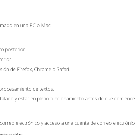
omado en una PC o Mac.
o posterior.
erior.
sión de Firefox, Chrome o Safari.
 procesamiento de textos.
stalado y estar en pleno funcionamiento antes de que comience 
orreo electrónico y acceso a una cuenta de correo electrónic