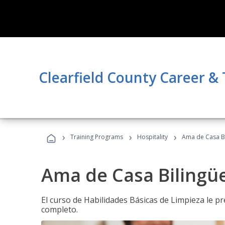
Clearfield County Career &
›
›
›
Training Programs
Hospitality
Ama de Casa B
Ama de Casa Bilingü
El curso de Habilidades Básicas de Limpieza le p
completo.