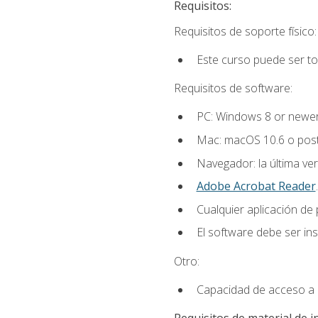
Requisitos:
Requisitos de soporte físico:
Este curso puede ser t
Requisitos de software:
PC: Windows 8 or newer
Mac: macOS 10.6 o post
Navegador: la última ver
Adobe Acrobat Reader
.
Cualquier aplicación de
El software debe ser in
Otro:
Capacidad de acceso a c