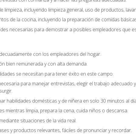
 limpieza, incluyendo limpieza general, uso de productos, lavan
os de la cocina, incluyendo la preparación de comidas básicas
dades necesarias para demostrar a posibles empleadores que e
decuadamente con los empleadores del hogar.
ión bien remunerada y con alta demanda.
idades se necesitan para tener éxito en este campo.
 necesaria para manejar entrevistas, elegir el trabajo adecuad
urgir.
ar habilidades domésticas y de niñera en solo 30 minutos al día
es mientras limpia, prepara la cena, cuida niños o descansa.
mediante situaciones de la vida real.
ases y productos relevantes, fáciles de pronunciar y recordar.