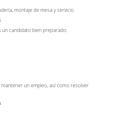
dería, montaje de mesa y servicio.
.
s un candidato bien preparado.
o y mantener un empleo, así como resolver
.