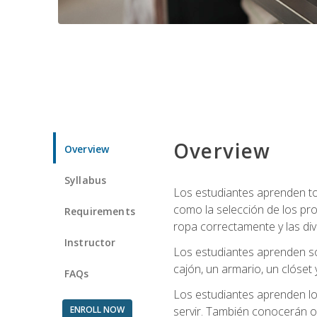
Overview
Overview
Syllabus
Los estudiantes aprenden tod
como la selección de los pr
Requirements
ropa correctamente y las div
Instructor
Los estudiantes aprenden so
cajón, un armario, un clóset 
FAQs
Los estudiantes aprenden los
ENROLL NOW
servir. También conocerán oll