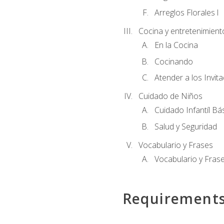
Arreglos Florales l
Cocina y entretenimient
En la Cocina
Cocinando
Atender a los Invit
Cuidado de Niños
Cuidado Infantíl Bá
Salud y Seguridad
Vocabulario y Frases
Vocabulario y Frase
Requirement