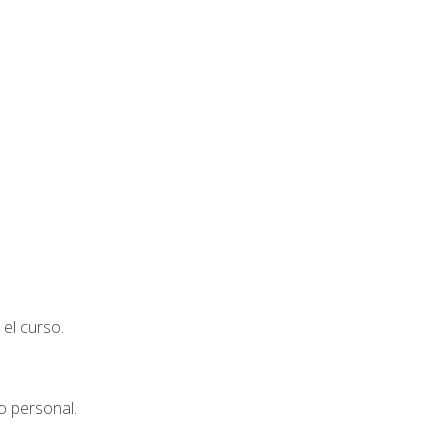
el curso.
o personal.