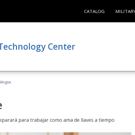
CATALOG
MILITAR
 Technology Center
ilingüe
e
reparará para trabajar como ama de llaves a tiempo