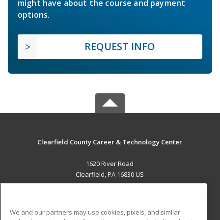
might have about the course and payment
options.
REQUEST INFO
Clearfield County Career & Technology Center
1620 River Road
Clearfield, PA 16830 US
MAIN CONTENT
Career Training
We and our partners may use cookies, pixels, and similar