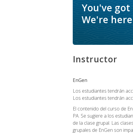
You've got
We're here 
Instructor
EnGen
Los estudiantes tendrán acce
Los estudiantes tendrán acc
El contenido del curso de En
PA. Se sugiere a los estudia
de la clase grupal. Las clas
grupales de EnGen son impar