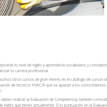
jorarás tu nivel de inglés y aprenderás vocabulario y concept
nzar tu carrera profesional.
uchos otros cursos de gran interés en el catálogo de cursos
mación de técnicos HVAC/R que se ajustan a los conocimientos
n.
debes realizar la Evaluación de Competencia, también conocida
 de inglés que tienes actualmente. Si tu puntuación en la Evalu