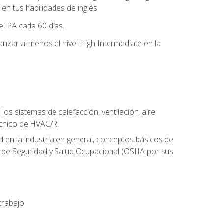
n tus habilidades de inglés.
el PA cada 60 días.
zar al menos el nivel High Intermediate en la
os sistemas de calefacción, ventilación, aire
écnico de HVAC/R.
 en la industria en general, conceptos básicos de
ón de Seguridad y Salud Ocupacional (OSHA por sus
trabajo