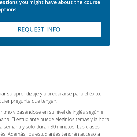
estions you might have about the course
ptions.
REQUEST INFO
r su aprendizaje y a prepararse para el éxito.
quier pregunta que tengan.
ritmo y basándose en su nivel de inglés según el
ana. El estudiante puede elegir los temas y la hora
 la semana y solo duran 30 minutos. Las clases
lés. Además, los estudiantes tendrán acceso a