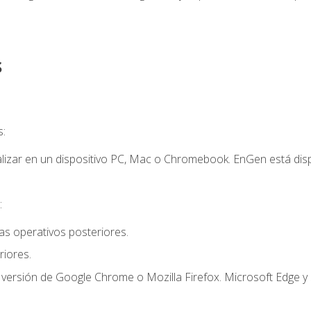
s
s:
lizar en un dispositivo PC, Mac o Chromebook. EnGen está dispo
:
s operativos posteriores.
iores.
 versión de Google Chrome o Mozilla Firefox. Microsoft Edge y 