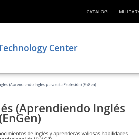
CATALOG
MILITAR
 Technology Center
glés (Aprendiendo Inglés para esta Profesión) (EnGen)
lés (Aprendiendo Inglés
 (EnGen)
cimientos de inglés y aprenderás valiosas habilidades