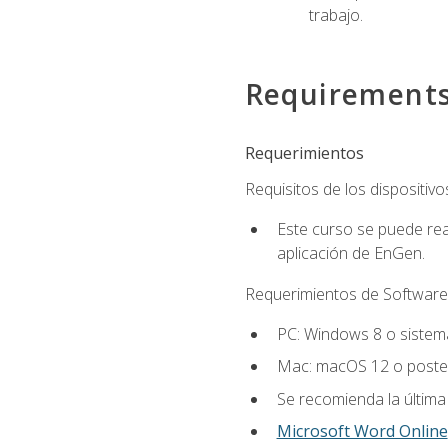
trabajo.
Requirement
Requerimientos
Requisitos de los dispositivo
Este curso se puede rea
aplicación de EnGen.
Requerimientos de Software
PC: Windows 8 o sistema
Mac: macOS 12 o poster
Se recomienda la última
Microsoft Word Online