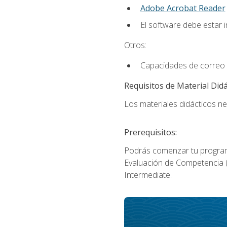
Adobe Acrobat Reader
El software debe estar 
Otros:
Capacidades de correo 
Requisitos de Material Didá
Los materiales didácticos ne
Prerequisitos:
Podrás comenzar tu program
Evaluación de Competencia (P
Intermediate.