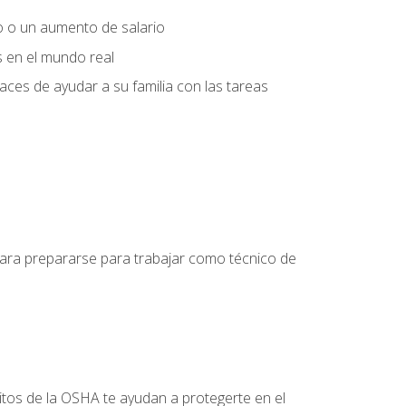
o o un aumento de salario
s en el mundo real
es de ayudar a su familia con las tareas
 para prepararse para trabajar como técnico de
itos de la OSHA te ayudan a protegerte en el