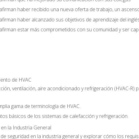
afirman haber recibido una nueva oferta de trabajo, un ascens
afirman haber alcanzado sus objetivos de aprendizaje del inglé
afirman estar más comprometidos con su comunidad y ser capac
miento de HVAC
ción, ventilación, aire acondicionado y refrigeración (HVAC-R)
plia gama de terminología de HVAC.
tos básicos de los sistemas de calefacción y refrigeración.
 en la Industria General
e seguridad en la industria general y explorar cómo los requis