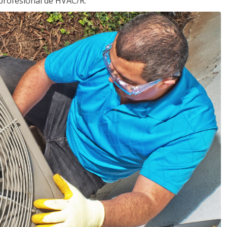
profesional de HVAC/R.