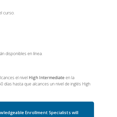
l curso.
án disponibles en línea.
cances el nivel
High Intermediate
en la
0 días hasta que alcances un nivel de inglés High
wledgeable Enrollment Specialists will