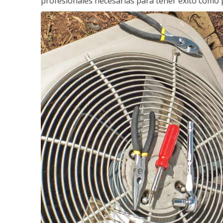
profesionales necesarias para tener éxito como 