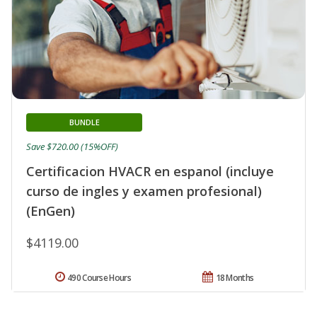
BUNDLE
Save $720.00 (15%OFF)
Certificacion HVACR en espanol (incluye
curso de ingles y examen profesional)
(EnGen)
$4119.00
490 Course Hours
18 Months