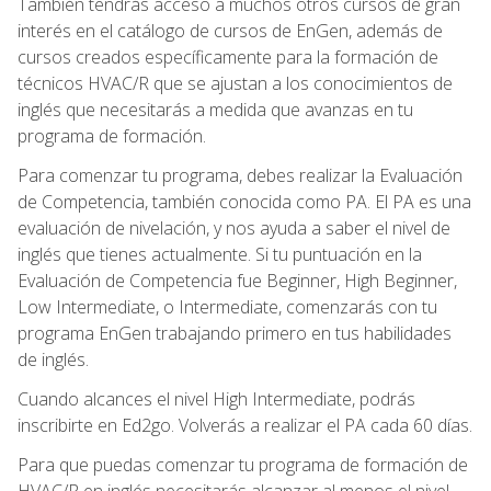
También tendrás acceso a muchos otros cursos de gran
interés en el catálogo de cursos de EnGen, además de
cursos creados específicamente para la formación de
técnicos HVAC/R que se ajustan a los conocimientos de
inglés que necesitarás a medida que avanzas en tu
programa de formación.
Para comenzar tu programa, debes realizar la Evaluación
de Competencia, también conocida como PA. El PA es una
evaluación de nivelación, y nos ayuda a saber el nivel de
inglés que tienes actualmente. Si tu puntuación en la
Evaluación de Competencia fue Beginner, High Beginner,
Low Intermediate, o Intermediate, comenzarás con tu
programa EnGen trabajando primero en tus habilidades
de inglés.
Cuando alcances el nivel High Intermediate, podrás
inscribirte en Ed2go. Volverás a realizar el PA cada 60 días.
Para que puedas comenzar tu programa de formación de
HVAC/R en inglés necesitarás alcanzar al menos el nivel