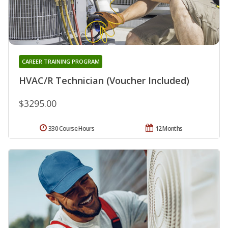
CAREER TRAINING PROGRAM
HVAC/R Technician (Voucher Included)
$3295.00
330 Course Hours
12 Months