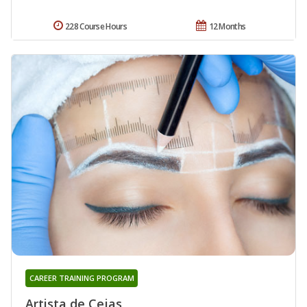
228 Course Hours
12 Months
CAREER TRAINING PROGRAM
Artista de Cejas