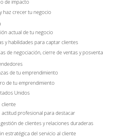
do de impacto
y haz crecer tu negocio
n
ción actual de tu negocio
s y habilidades para captar clientes
as de negociación, cierre de ventas y posventa
endedores
nzas de tu emprendimiento
ero de tu emprendimiento
tados Unidos
 cliente
actitud profesional para destacar
 gestión de clientes y relaciones duraderas
n estratégica del servicio al cliente