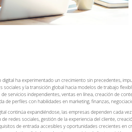
 digital ha experimentado un crecimiento sin precedentes, impu
es sociales y la transición global hacia modelos de trabajo flex
de servicios independientes, ventas en línea, creación de conte
de perfiles con habilidades en marketing, finanzas, negociación 
ital continúa expandiéndose, las empresas dependen cada vez 
de redes sociales, gestión de la experiencia del cliente, creac
quisitos de entrada accesibles y oportunidades crecientes en cr