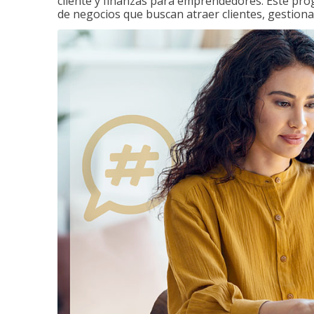
cliente y finanzas para emprendedores. Este pr
de negocios que buscan atraer clientes, gestiona