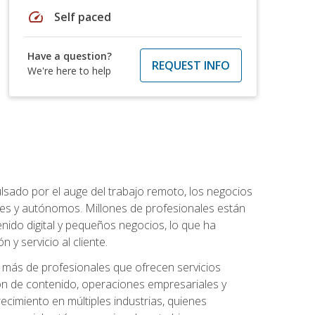
speed
Self paced
Have a question?
REQUEST INFO
We're here to help
lsado por el auge del trabajo remoto, los negocios
ibles y autónomos. Millones de profesionales están
nido digital y pequeños negocios, lo que ha
y servicio al cliente.
más de profesionales que ofrecen servicios
ión de contenido, operaciones empresariales y
ecimiento en múltiples industrias, quienes