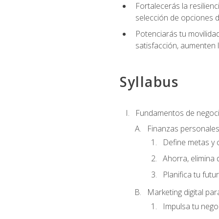
Fortalecerás la resilienc
selección de opciones de
Potenciarás tu movilidad
satisfacción, aumenten 
Syllabus
Fundamentos de negoci
Finanzas personale
Define metas y 
Ahorra, elimina 
Planifica tu futu
Marketing digital p
Impulsa tu nego