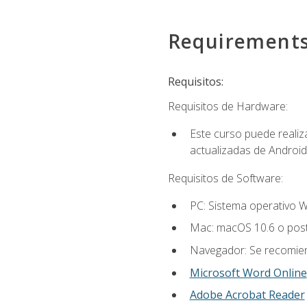
Requirement
Requisitos:
Requisitos de Hardware:
Este curso puede reali
actualizadas de Android
Requisitos de Software:
PC: Sistema operativo W
Mac: macOS 10.6 o post
Navegador: Se recomiend
Microsoft Word Online
Adobe Acrobat Reader