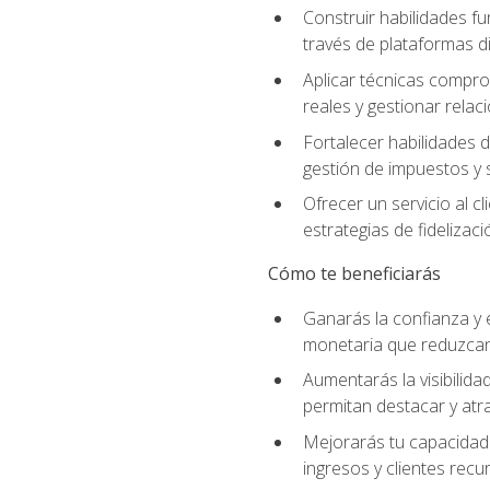
Construir habilidades fu
través de plataformas di
Aplicar técnicas compro
reales y gestionar relac
Fortalecer habilidades 
gestión de impuestos y 
Ofrecer un servicio al c
estrategias de fidelizaci
Cómo te beneficiarás
Ganarás la confianza y 
monetaria que reduzcan 
Aumentarás la visibilidad
permitan destacar y at
Mejorarás tu capacidad 
ingresos y clientes recu