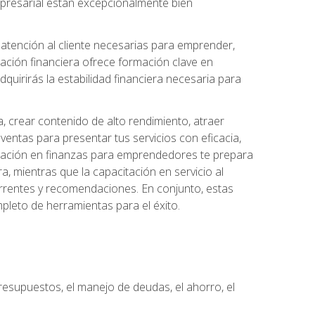
 empresarial están excepcionalmente bien
e atención al cliente necesarias para emprender,
cación financiera ofrece formación clave en
quirirás la estabilidad financiera necesaria para
, crear contenido de alto rendimiento, atraer
ventas para presentar tus servicios con eficacia,
rmación en finanzas para emprendedores te prepara
era, mientras que la capacitación en servicio al
urrentes y recomendaciones. En conjunto, estas
pleto de herramientas para el éxito.
resupuestos, el manejo de deudas, el ahorro, el