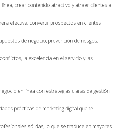
ínea, crear contenido atractivo y atraer clientes a
ra efectiva, convertir prospectos en clientes
supuestos de negocio, prevención de riesgos,
nflictos, la excelencia en el servicio y las
egocio en línea con estrategias claras de gestión
idades prácticas de marketing digital que te
rofesionales sólidas, lo que se traduce en mayores