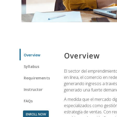
Overview
Overview
Syllabus
El sector del emprendimiento
en línea, el comercio en red
Requirements
generando ingresos a través 
Instructor
generado una fuerte demanda 
A medida que el mercado dig
FAQs
especializados como gestión 
estrategia de ventas. Con re
ENROLL NOW