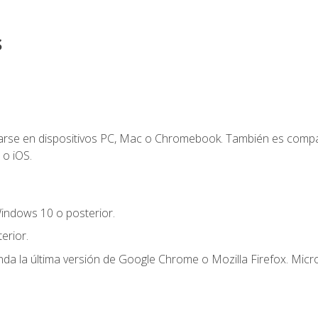
s
zarse en dispositivos PC, Mac o Chromebook. También es compa
 o iOS.
indows 10 o posterior.
erior.
a la última versión de Google Chrome o Mozilla Firefox. Micro