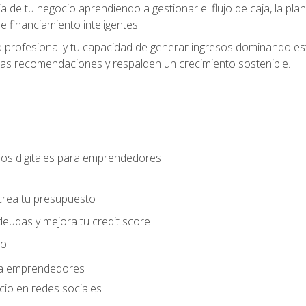
ia de tu negocio aprendiendo a gestionar el flujo de caja, la plani
 financiamiento inteligentes.
 profesional y tu capacidad de generar ingresos dominando estr
las recomendaciones y respalden un crecimiento sostenible.
os digitales para emprendedores
s
crea tu presupuesto
deudas y mejora tu credit score
ro
ara emprendedores
cio en redes sociales