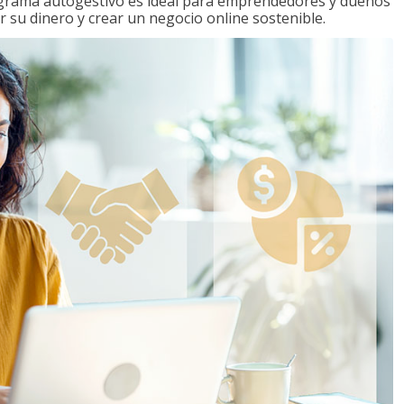
ograma autogestivo es ideal para emprendedores y dueños
r su dinero y crear un negocio online sostenible.