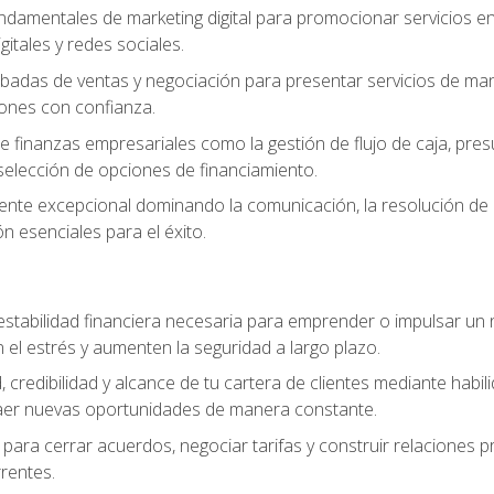
ndamentales de marketing digital para promocionar servicios en l
gitales y redes sociales.
badas de ventas y negociación para presentar servicios de mane
iones con confianza.
de finanzas empresariales como la gestión de flujo de caja, pre
selección de opciones de financiamiento.
liente excepcional dominando la comunicación, la resolución de co
ón esenciales para el éxito.
estabilidad financiera necesaria para emprender o impulsar un n
el estrés y aumenten la seguridad a largo plazo.
, credibilidad y alcance de tu cartera de clientes mediante habil
raer nuevas oportunidades de manera constante.
para cerrar acuerdos, negociar tarifas y construir relaciones p
rrentes.