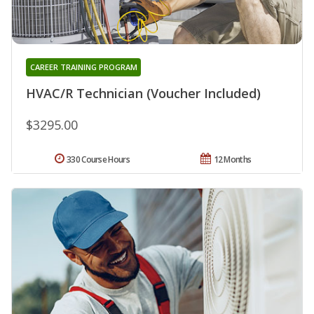
CAREER TRAINING PROGRAM
HVAC/R Technician (Voucher Included)
$3295.00
330 Course Hours
12 Months