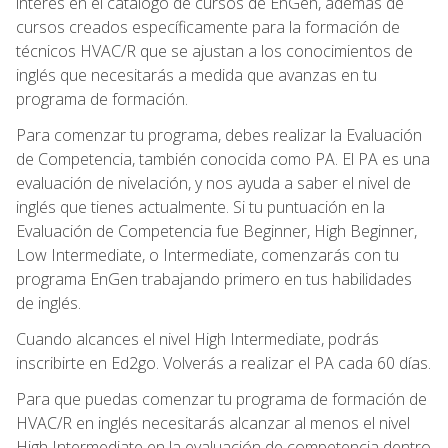
interés en el catálogo de cursos de EnGen, además de
cursos creados específicamente para la formación de
técnicos HVAC/R que se ajustan a los conocimientos de
inglés que necesitarás a medida que avanzas en tu
programa de formación.
Para comenzar tu programa, debes realizar la Evaluación
de Competencia, también conocida como PA. El PA es una
evaluación de nivelación, y nos ayuda a saber el nivel de
inglés que tienes actualmente. Si tu puntuación en la
Evaluación de Competencia fue Beginner, High Beginner,
Low Intermediate, o Intermediate, comenzarás con tu
programa EnGen trabajando primero en tus habilidades
de inglés.
Cuando alcances el nivel High Intermediate, podrás
inscribirte en Ed2go. Volverás a realizar el PA cada 60 días.
Para que puedas comenzar tu programa de formación de
HVAC/R en inglés necesitarás alcanzar al menos el nivel
High Intermediate en la evaluación de competencia dentro