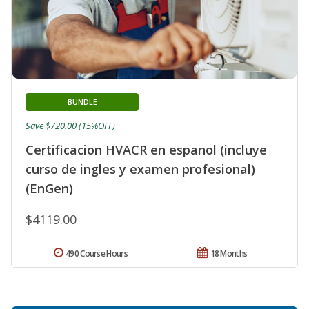
BUNDLE
Save $720.00 (15%OFF)
Certificacion HVACR en espanol (incluye
curso de ingles y examen profesional)
(EnGen)
$4119.00
490 Course Hours
18 Months