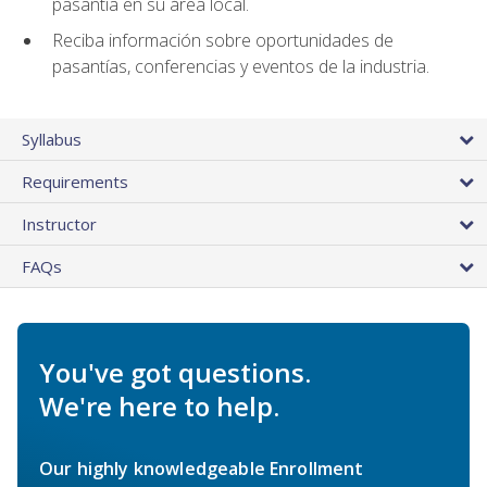
pasantía en su área local.
Reciba información sobre oportunidades de
pasantías, conferencias y eventos de la industria.
Syllabus
Requirements
Instructor
FAQs
You've got questions.
We're here to help.
Our highly knowledgeable Enrollment