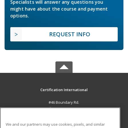
Specialists will answer any questions you
might have about the course and payment
options.
REQUEST INFO
Certification International
#46 Boundary Rd.
El Socorro, 0000 TT
MAIN CONTENT
We and our partners may use cookies, pixels, and similar
Career Training