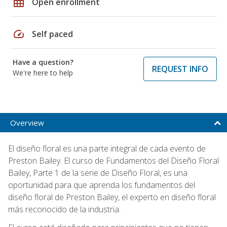
grid_on
Open enrollment
speed
Self paced
Have a question?
REQUEST INFO
We're here to help
Overview
El diseño floral es una parte integral de cada evento de
Preston Bailey. El curso de Fundamentos del Diseño Floral
Bailey, Parte 1 de la serie de Diseño Floral, es una
oportunidad para que aprenda los fundamentos del
diseño floral de Preston Bailey, el experto en diseño floral
más reconocido de la industria.