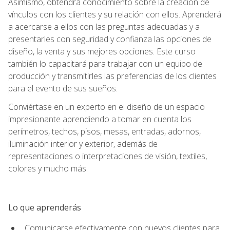
Asimismo, obtendrá conocimiento sobre la creación de
vínculos con los clientes y su relación con ellos. Aprenderá
a acercarse a ellos con las preguntas adecuadas y a
presentarles con seguridad y confianza las opciones de
diseño, la venta y sus mejores opciones. Este curso
también lo capacitará para trabajar con un equipo de
producción y transmitirles las preferencias de los clientes
para el evento de sus sueños.
Conviértase en un experto en el diseño de un espacio
impresionante aprendiendo a tomar en cuenta los
perímetros, techos, pisos, mesas, entradas, adornos,
iluminación interior y exterior, además de
representaciones o interpretaciones de visión, textiles,
colores y mucho más.
Lo que aprenderás
Comunicarse efectivamente con nuevos clientes para