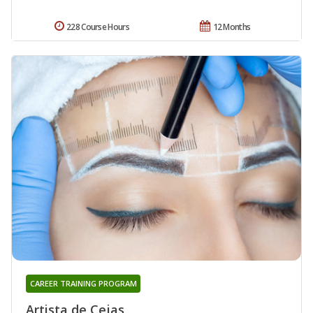
228 Course Hours
12 Months
CAREER TRAINING PROGRAM
Artista de Cejas