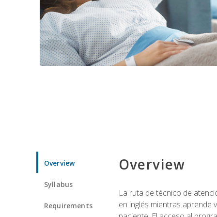
Overview
Overview
Syllabus
La ruta de técnico de atenci
en inglés mientras aprende v
Requirements
paciente. El acceso al progr