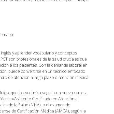
a semana
 inglés y aprender vocabulario y conceptos
PCT son profesionales de la salud cruciales que
nción a los pacientes. Con la demanda laboral en
ción, puede convertirse en un técnico enfocado
centro de atención a largo plazo o atención médica
cluido, que lo ayudará a seguir una nueva carrera
écnico/Asistente Certificado en Atención al
nales de la Salud (NHA), o el examen de
idense de Certificación Médica (AMCA), según la