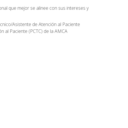
onal que mejor se alinee con sus intereses y
écnico/Asistente de Atención al Paciente
ión al Paciente (PCTC) de la AMCA