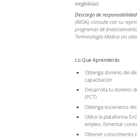
elegibilidad.
Descargo de responsabilidad
(WIOA), consulte con su repre
programas de financiamiento p
Terminología Médica sin obte
Lo Que Aprenderás
Obtenga dominio del id
capacitación
Desarrolla tu dominio d
(PCT)
Obtenga escenarios del 
Utilice la plataforma En
empleo, fomentar conex
Obtener conocimiento de