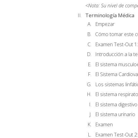
<Nota: Su nivel de comp
Terminología Médica
Empezar
Cómo tomar este c
Examen Test-Out 1:
Introducción a la t
El sistema musculo
El Sistema Cardiova
Los sistemas linfát
El sistema respirato
El sistema digestivo
El sistema urinario
Examen
Examen Test-Out 2: