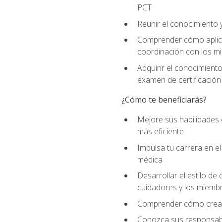
PCT
Reunir el conocimiento y
Comprender cómo aplicar
coordinación con los mi
Adquirir el conocimient
examen de certificación
¿Cómo te beneficiarás?
Mejore sus habilidades
más eficiente
Impulsa tu carrera en 
médica
Desarrollar el estilo de
cuidadores y los miemb
Comprender cómo crear e
Conozca sus responsabili