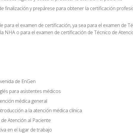
e finalización y prepárese para obtener la certificación profesi
le para el examen de certificación, ya sea para el examen de T
 la NHA o para el examen de certificación de Técnico de Atenc
nvenida de EnGen
nglés para asistentes médicos
tención médica general
ntroducción a la atención médica clínica
 de Atención al Paciente
va en el lugar de trabajo