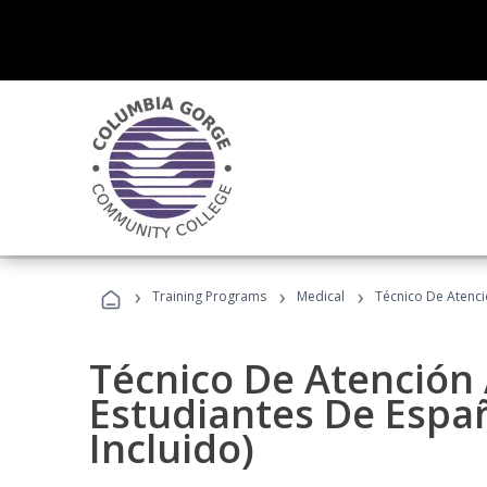
›
›
›
Training Programs
Medical
Técnico De Atenció
Técnico De Atención 
Estudiantes De Españ
Incluido)