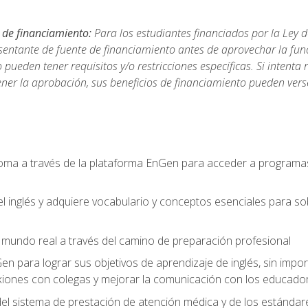
 de financiamiento:
Para los estudiantes financiados por la Ley 
sentante de fuente de financiamiento antes de aprovechar la func
ueden tener requisitos y/o restricciones específicas. Si intenta 
ner la aprobación, sus beneficios de financiamiento pueden ve
ioma a través de la plataforma EnGen para acceder a programas
el inglés y adquiere vocabulario y conceptos esenciales para so
mundo real a través del camino de preparación profesional
Gen para lograr sus objetivos de aprendizaje de inglés, sin impo
iones con colegas y mejorar la comunicación con los educador
l sistema de prestación de atención médica y de los estándares 