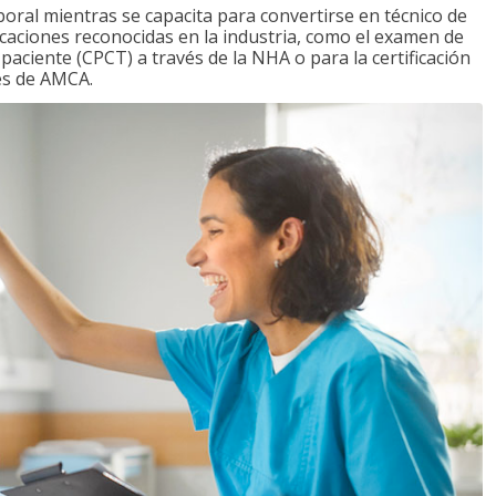
boral mientras se capacita para convertirse en técnico de
ficaciones reconocidas en la industria, como el examen de
l paciente (CPCT) a través de la NHA o para la certificación
vés de AMCA.