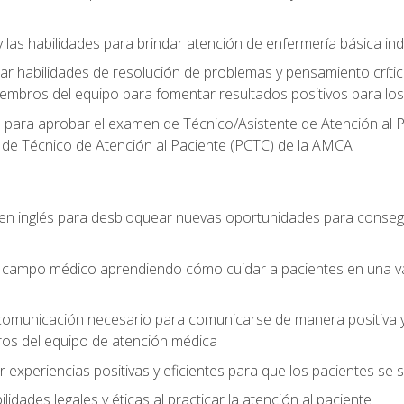
 las habilidades para brindar atención de enfermería básica ind
 habilidades de resolución de problemas y pensamiento crítico
embros del equipo para fomentar resultados positivos para los
o para aprobar el examen de Técnico/Asistente de Atención al P
 de Técnico de Atención al Paciente (PCTC) de la AMCA
 en inglés para desbloquear nuevas oportunidades para conseg
el campo médico aprendiendo cómo cuidar a pacientes en una v
 comunicación necesario para comunicarse de manera positiva y 
ros del equipo de atención médica
xperiencias positivas y eficientes para que los pacientes se
dades legales y éticas al practicar la atención al paciente