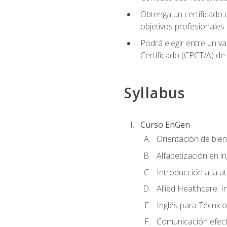
Obtenga un certificado d
objetivos profesionales
Podrá elegir entre un va
Certificado (CPCT/A) de
Syllabus
Curso EnGen
Orientación de bie
Alfabetización en i
Introducción a la a
Allied Healthcare: I
Inglés para Técnico
Comunicación efecti