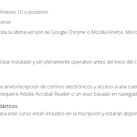
indows 10 o posterior.
erior.
a la última versión de Google Chrome o Mozilla Firefox. Micro
star instalado y ser plenamente operativo antes del inicio del c
e envío/recepción de correos electrónicos y acceso a una cue
 requiere Adobe Acrobat Reader o un visor basado en navegador
dácticos:
a este curso están incluidos en la inscripción y estarán disponi