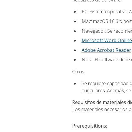
PC: Sistema operativo W
Mac: macOS 10.6 o post
Navegador: Se recomiend
Microsoft Word Online
Adobe Acrobat Reader
Nota: El software debe e
Otros:
Se requiere capacidad d
auriculares. Además, se
Requisitos de materiales di
Los materiales necesarios par
Prerequisitions: