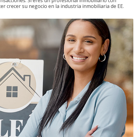
ansacciones. Si eres un profesional inmobiliario con
r crecer su negocio en la industria inmobiliaria de EE.