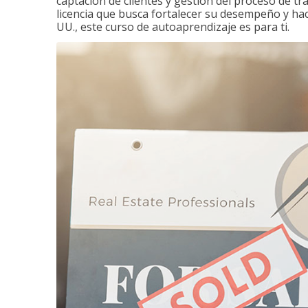
captación de clientes y gestión del proceso de tr
licencia que busca fortalecer su desempeño y hace
UU., este curso de autoaprendizaje es para ti.