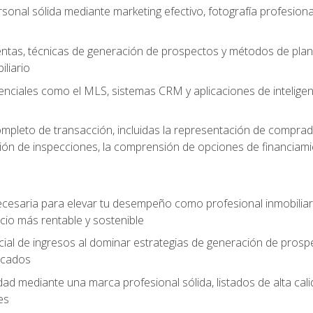
sonal sólida mediante marketing efectivo, fotografía profesiona
entas, técnicas de generación de prospectos y métodos de plani
liario
enciales como el MLS, sistemas CRM y aplicaciones de inteligencia
mpleto de transacción, incluidas la representación de comprad
stión de inspecciones, la comprensión de opciones de financiami
cesaria para elevar tu desempeño como profesional inmobiliari
io más rentable y sostenible
ial de ingresos al dominar estrategias de generación de prosp
ficados
idad mediante una marca profesional sólida, listados de alta c
es