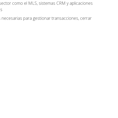
el sector como el MLS, sistemas CRM y aplicaciones
es
as necesarias para gestionar transacciones, cerrar