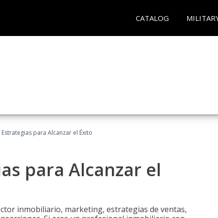
CATALOG
MILITAR
: Estrategias para Alcanzar el Éxito
ias para Alcanzar el
tor inmobiliario, marketing, estrategias de ventas,