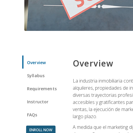
Overview
Overview
Syllabus
La industria inmobiliaria co
alquileres, propiedades de i
Requirements
diversas trayectorias profes
Instructor
accesibles y gratificantes p
ventas, la ejecución de mark
FAQs
largo plazo.
A medida que el marketing dig
ENROLL NOW