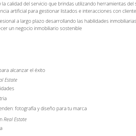
y la calidad del servicio que brindas utilizando herramientas d
cia artificial para gestionar listados e interacciones con client
esional a largo plazo desarrollando las habilidades inmobiliari
cer un negocio inmobiliario sostenible
para alcanzar el éxito
al Estate
nidades
ria
nden: fotografía y diseño para tu marca
en
Real Estate
a