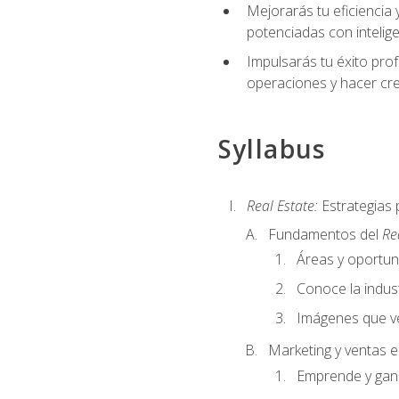
Mejorarás tu eficiencia 
potenciadas con inteligen
Impulsarás tu éxito prof
operaciones y hacer cre
Syllabus
Real Estate:
Estrategias 
Fundamentos del
Re
Áreas y oportu
Conoce la indust
Imágenes que ve
Marketing y ventas 
Emprende y gan