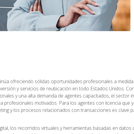
ntinúa ofreciendo sólidas oportunidades profesionales a medida
nversión y servicios de reubicación en todo Estados Unidos. Con 
ionales y una alta demanda de agentes capacitados, el sector 
ara profesionales motivados. Para los agentes con licencia que y
eting y los procesos relacionados con transacciones es clave pa
ital, los recorridos virtuales y herramientas basadas en datos 