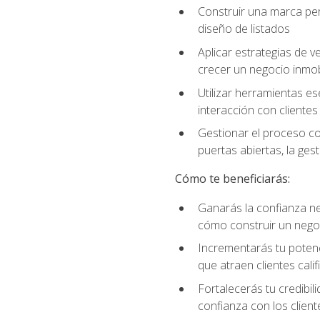
Construir una marca per
diseño de listados
Aplicar estrategias de v
crecer un negocio inmobi
Utilizar herramientas es
interacción con clientes
Gestionar el proceso co
puertas abiertas, la ge
Cómo te beneficiarás:
Ganarás la confianza ne
cómo construir un negoc
Incrementarás tu potenc
que atraen clientes cali
Fortalecerás tu credibil
confianza con los client