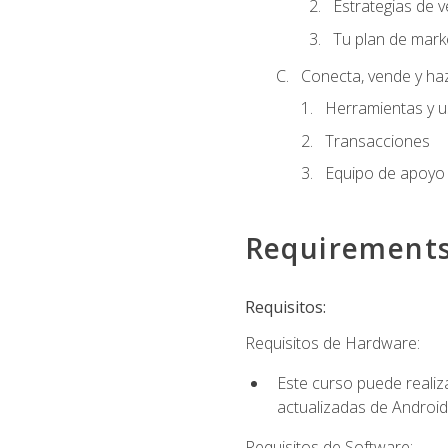
Estrategias de v
Tu plan de mark
Conecta, vende y ha
Herramientas y 
Transacciones
Equipo de apoyo
Requirement
Requisitos:
Requisitos de Hardware:
Este curso puede reali
actualizadas de Android
Requisitos de Software: