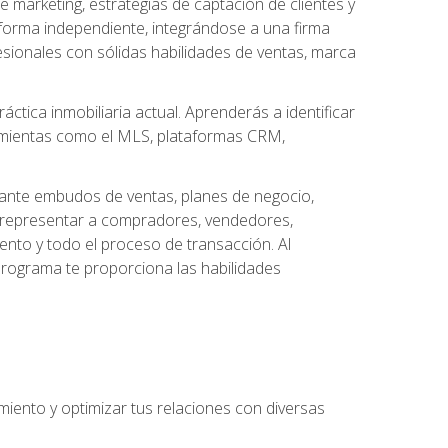
arketing, estrategias de captación de clientes y
forma independiente, integrándose a una firma
esionales con sólidas habilidades de ventas, marca
áctica inmobiliaria actual. Aprenderás a identificar
ramientas como el MLS, plataformas CRM,
ante embudos de ventas, planes de negocio,
a representar a compradores, vendedores,
ento y todo el proceso de transacción. Al
programa te proporciona las habilidades
imiento y optimizar tus relaciones con diversas