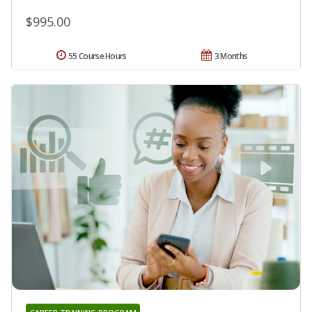
$995.00
55 Course Hours
3 Months