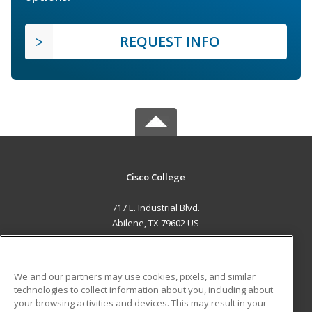
REQUEST INFO
Cisco College
717 E. Industrial Blvd.
Abilene, TX 79602 US
MAIN CONTENT
Career Training
We and our partners may use cookies, pixels, and similar
technologies to collect information about you, including about
ADDITIONAL RESOURCES
your browsing activities and devices. This may result in your