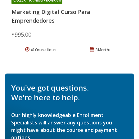
CAREER TRAINING PROGRAM
Marketing Digital Curso Para
Emprendedores
$995.00
49 Course Hours
3 Months
You've got questions.
We're here to help.
Our highly knowledgeable Enrollment
Specialists will answer any questions you
might have about the course and payment
options.