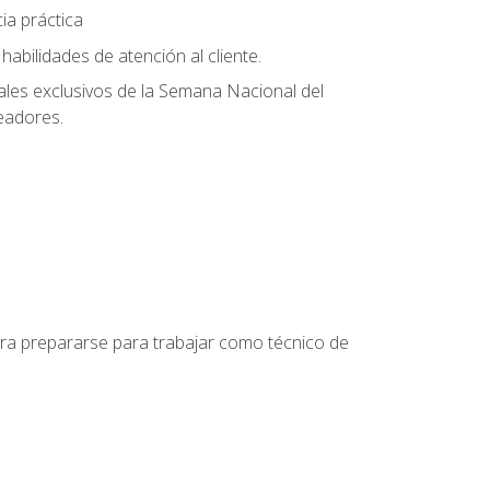
ia práctica
abilidades de atención al cliente.
uales exclusivos de la Semana Nacional del
leadores.
para prepararse para trabajar como técnico de