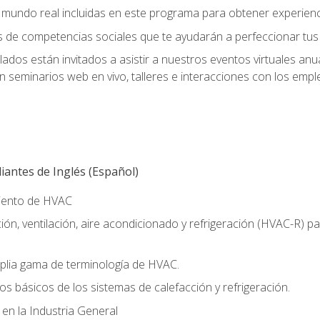
el mundo real incluidas en este programa para obtener experienc
s de competencias sociales que te ayudarán a perfeccionar tus h
lados están invitados a asistir a nuestros eventos virtuales an
n seminarios web en vivo, talleres e interacciones con los emp
antes de Inglés (Español)
miento de HVAC
ión, ventilación, aire acondicionado y refrigeración (HVAC-R) 
lia gama de terminología de HVAC.
os básicos de los sistemas de calefacción y refrigeración.
 en la Industria General