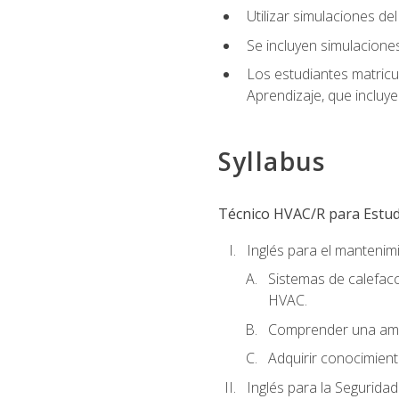
Utilizar simulaciones d
Se incluyen simulacione
Los estudiantes matricu
Aprendizaje, que incluye
Syllabus
Técnico HVAC/R para Estudi
Inglés para el manteni
Sistemas de calefacc
HVAC.
Comprender una amp
Adquirir conocimient
Inglés para la Seguridad