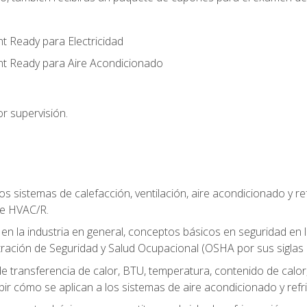
t Ready para Electricidad
nt Ready para Aire Acondicionado
r supervisión.
os sistemas de calefacción, ventilación, aire acondicionado y 
de HVAC/R.
 en la industria en general, conceptos básicos en seguridad en 
tración de Seguridad y Salud Ocupacional (OSHA por sus siglas e
e transferencia de calor, BTU, temperatura, contenido de calor, c
ibir cómo se aplican a los sistemas de aire acondicionado y refr