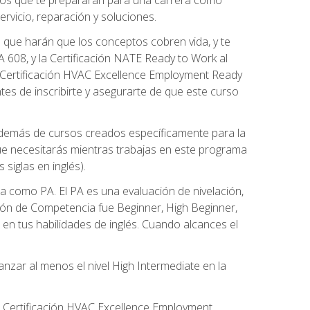
rvicio, reparación y soluciones.
 que harán que los conceptos cobren vida, y te
608, y la Certificación NATE Ready to Work al
 Certificación HVAC Excellence Employment Ready
ntes de inscribirte y asegurarte de que este curso
además de cursos creados específicamente para la
ue necesitarás mientras trabajas en este programa
siglas en inglés).
 como PA. El PA es una evaluación de nivelación,
ación de Competencia fue Beginner, High Beginner,
n tus habilidades de inglés. Cuando alcances el
zar al menos el nivel High Intermediate en la
e Certificación HVAC Excellence Employment