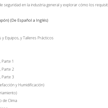
 seguridad en la industria general y explorar cómo los requisi
pón) (De Español a Inglés)
 y Equipos, y Talleres Prácticos
, Parte 1
, Parte 2
, Parte 3
efacción y Humidificación)
riamiento)
o de Clima