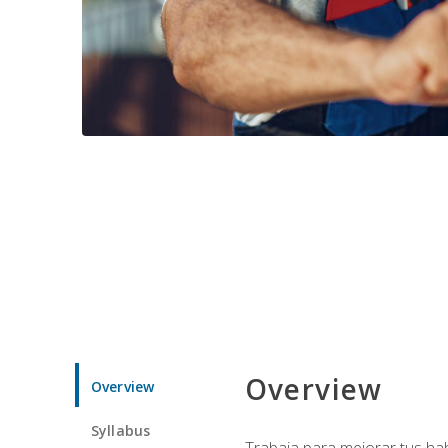
Overview
Overview
Syllabus
Trabaja para mejorar tus ha