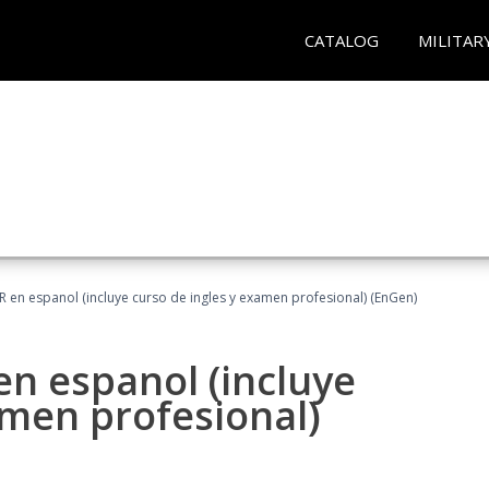
CATALOG
MILITAR
R en espanol (incluye curso de ingles y examen profesional) (EnGen)
en espanol (incluye
amen profesional)