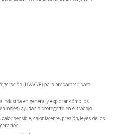
refrigeración (HVAC/R) para prepararse para
la industria en general y explorar cómo los
n inglés) ayudan a protegerte en el trabajo.
alor sensible, calor latente, presión, leyes de los
igeración.