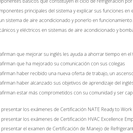
mponentes básicos que constituyen el ciclo de refrigeración po
omponentes principales del sistema y explicar sus funciones en e
un sistema de aire acondicionado y ponerlo en funcionamiento.
nicos y eléctricos en sistemas de aire acondicionado y bomba
afirman que mejorar su inglés les ayuda a ahorrar tiempo en el 
 afirman que ha mejorado su comunicación con sus colegas
afirman haber recibido una nueva oferta de trabajo, un ascens
afirman haber alcanzado sus objetivos de aprendizaje del inglé
afirman estar más comprometidos con su comunidad y ser capac
 presentar los exámenes de Certificación NATE Ready to Work
 presentar los exámenes de Certificación HVAC Excellence Em
 presentar el examen de Certificación de Manejo de Refrigera