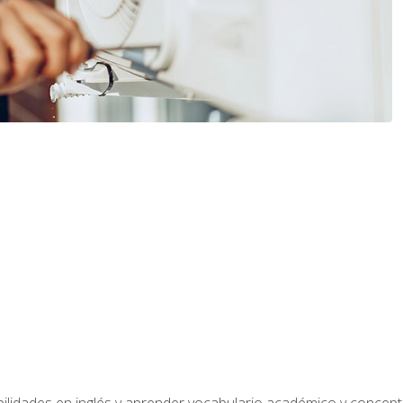
bilidades en inglés y aprender vocabulario académico y conce