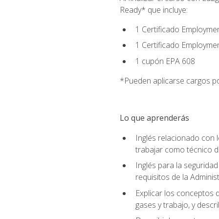
Ready* que incluye:
1 Certificado Employmen
1 Certificado Employme
1 cupón EPA 608
*Pueden aplicarse cargos po
Lo que aprenderás
Inglés relacionado con l
trabajar como técnico 
Inglés para la seguridad
requisitos de la Adminis
Explicar los conceptos d
gases y trabajo, y descr