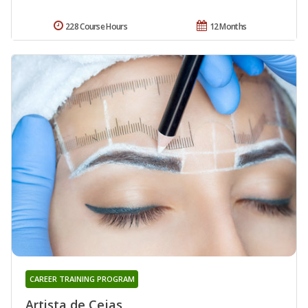
228 Course Hours
12 Months
CAREER TRAINING PROGRAM
Artista de Cejas