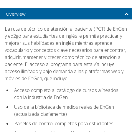
Overview
La ruta de técnico de atención al paciente (PCT) de EnGen
y ed2go para estudiantes de inglés le permite practicar y
mejorar sus habilidades en inglés mientras aprende
vocabulario y conceptos clave necesarios para encontrar,
adquirir, mantener y crecer como técnico de atención al
paciente. El acceso al programa para esta vía incluye
acceso ilimitado y bajo demanda a las plataformas web y
móviles de EnGen, que incluye:
Acceso completo al catálogo de cursos alineados
con la industria de EnGen
Uso de la biblioteca de medios reales de EnGen
(actualizada diariamente)
Paneles de control completos para estudiantes