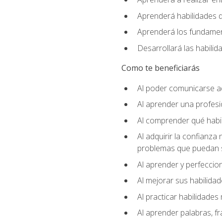
Aprenderá habilidades de
Aprenderá los fundament
Desarrollará las habili
Como te beneficiarás
Al poder comunicarse a
Al aprender una profes
Al comprender qué habil
Al adquirir la confianza
problemas que puedan s
Al aprender y perfeccion
Al mejorar sus habilidad
Al practicar habilidades 
Al aprender palabras, fr