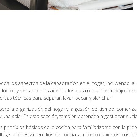
os los aspectos de la capacitación en el hogar, incluyendo la li
oductos y herramientas adecuados para realizar el trabajo co
ersas técnicas para separar, lavar, secar y planchar.
bre la organización del hogar y la gestión del tiempo, comen
y una sala. En esta sección, también aprenden a gestionar su tie
 principios básicos de la cocina para familiarizarse con la pr
as, sartenes y utensilios de cocina, así como cubiertos, cristale