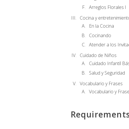
Arreglos Florales l
Cocina y entretenimient
En la Cocina
Cocinando
Atender a los Invit
Cuidado de Niños
Cuidado Infantíl Bá
Salud y Seguridad
Vocabulario y Frases
Vocabulario y Frase
Requirement