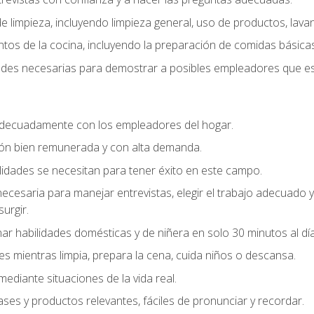
 limpieza, incluyendo limpieza general, uso de productos, lavan
os de la cocina, incluyendo la preparación de comidas básicas
dades necesarias para demostrar a posibles empleadores que e
decuadamente con los empleadores del hogar.
ión bien remunerada y con alta demanda.
idades se necesitan para tener éxito en este campo.
 necesaria para manejar entrevistas, elegir el trabajo adecuad
urgir.
ar habilidades domésticas y de niñera en solo 30 minutos al día
es mientras limpia, prepara la cena, cuida niños o descansa.
mediante situaciones de la vida real.
ases y productos relevantes, fáciles de pronunciar y recordar.