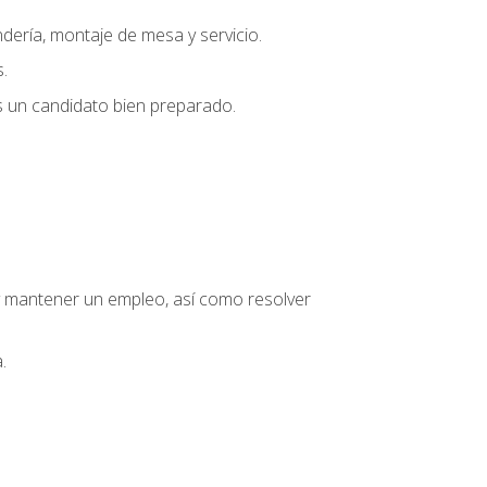
dería, montaje de mesa y servicio.
.
s un candidato bien preparado.
o y mantener un empleo, así como resolver
.