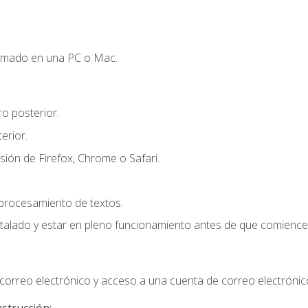
omado en una PC o Mac.
o posterior.
erior.
sión de Firefox, Chrome o Safari.
 procesamiento de textos.
stalado y estar en pleno funcionamiento antes de que comience 
orreo electrónico y acceso a una cuenta de correo electrónic