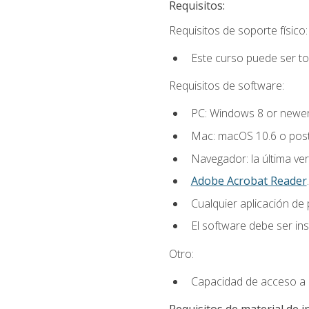
Requisitos:
Requisitos de soporte físico:
Este curso puede ser t
Requisitos de software:
PC: Windows 8 or newer
Mac: macOS 10.6 o post
Navegador: la última ver
Adobe Acrobat Reader
.
Cualquier aplicación de
El software debe ser in
Otro:
Capacidad de acceso a c