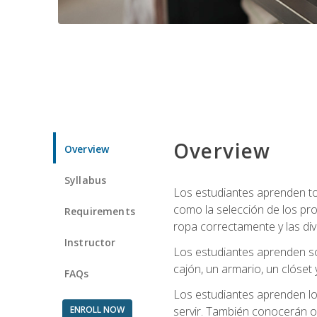
Overview
Overview
Syllabus
Los estudiantes aprenden tod
como la selección de los pr
Requirements
ropa correctamente y las div
Instructor
Los estudiantes aprenden so
cajón, un armario, un clóset 
FAQs
Los estudiantes aprenden los
ENROLL NOW
servir. También conocerán oll