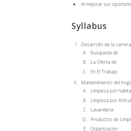
Al mejorar sus oportuni
Syllabus
Desarrollo de la carrera
Busqueda de
La Oferta de
En El Trabajo
Mantenimiento del hoga
Limpieza por habit
Limpieza por Artîcu
Lavandería
Productos de Limp
Organización