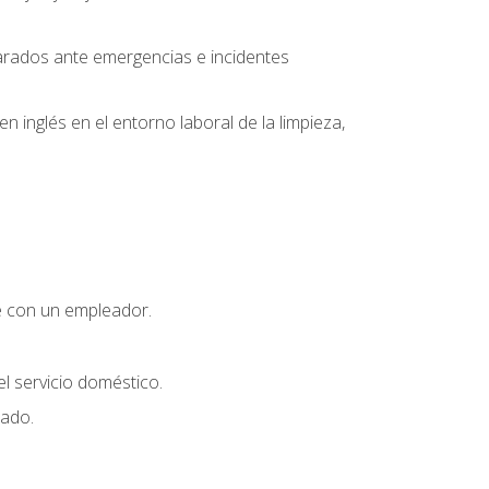
parados ante emergencias e incidentes
inglés en el entorno laboral de la limpieza,
e con un empleador.
l servicio doméstico.
uado.