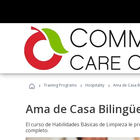
›
›
›
Training Programs
Hospitality
Ama de Casa B
Ama de Casa Bilingü
El curso de Habilidades Básicas de Limpieza le p
completo.