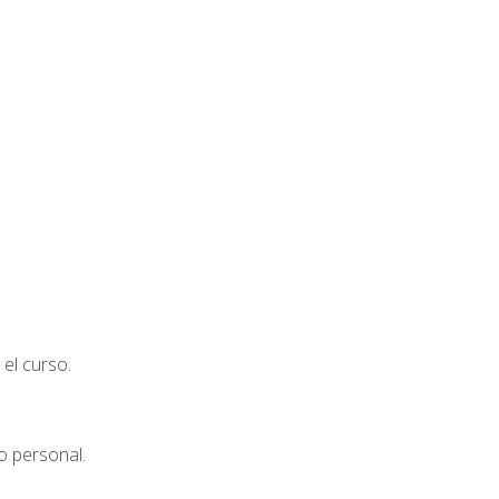
el curso.
o personal.