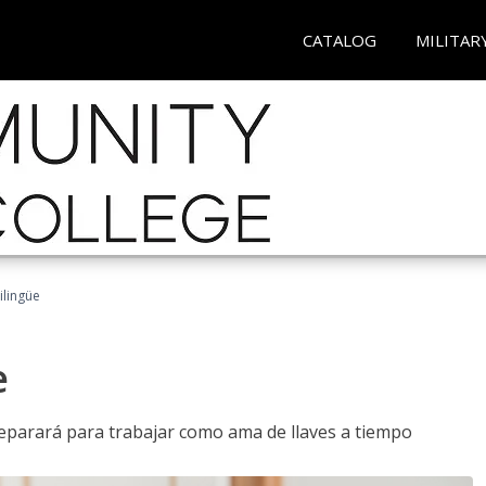
CATALOG
MILITAR
ilingüe
e
reparará para trabajar como ama de llaves a tiempo