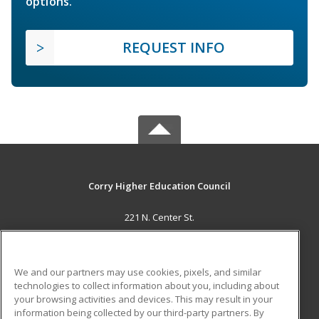
options.
REQUEST INFO
Corry Higher Education Council
221 N. Center St.
Corry, PA 16407 US
MAIN CONTENT
We and our partners may use cookies, pixels, and similar
Career Training
technologies to collect information about you, including about
your browsing activities and devices. This may result in your
information being collected by our third-party partners. By
ADDITIONAL RESOURCES