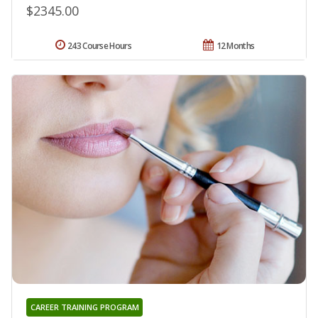
$2345.00
243 Course Hours
12 Months
CAREER TRAINING PROGRAM