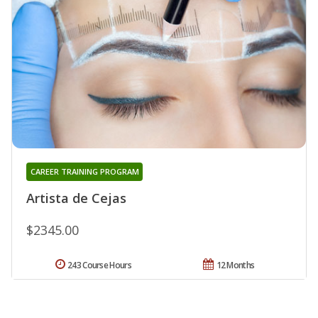
CAREER TRAINING PROGRAM
Artista de Cejas
$2345.00
243 Course Hours
12 Months