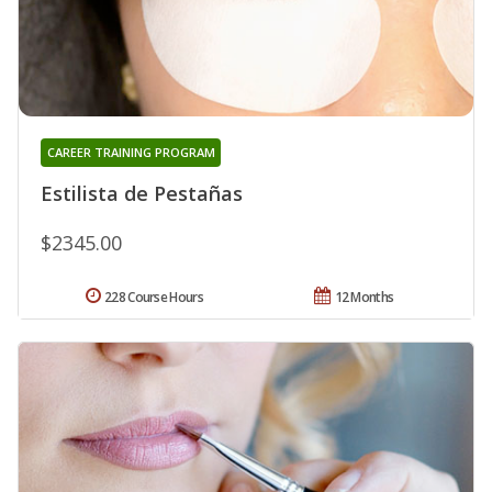
CAREER TRAINING PROGRAM
Estilista de Pestañas
$2345.00
228 Course Hours
12 Months