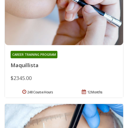
CAREER TRAINING PROGRAM
Maquillista
$2345.00
248 Course Hours
12 Months