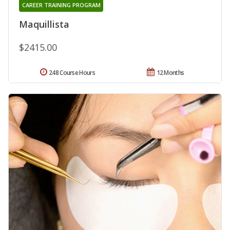
CAREER TRAINING PROGRAM
Maquillista
$2415.00
248 Course Hours
12 Months