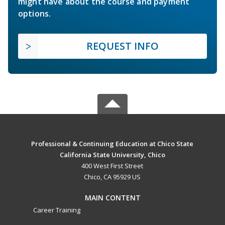
might have about the course and payment
options.
REQUEST INFO
Professional & Continuing Education at Chico State
California State University, Chico
400 West First Street
Chico, CA 95929 US
MAIN CONTENT
Career Training