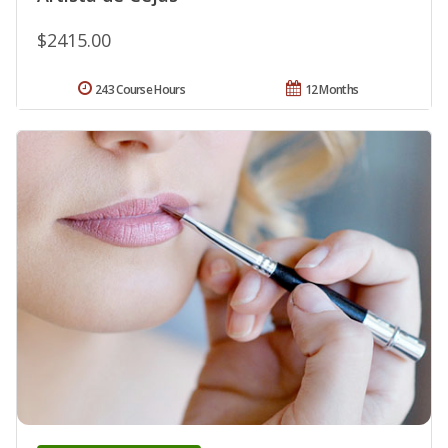
$2415.00
243 Course Hours
12 Months