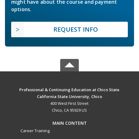
might have about the course and payment
options.
REQUEST INFO
Professional & Continuing Education at Chico State
California State University, Chico
400 West First Street
Chico, CA 95929 US
MAIN CONTENT
Career Training