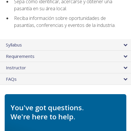
Sepa cómo identificar, acercarse y obtener una
pasantía en su área local.
Reciba información sobre oportunidades de
pasantías, conferencias y eventos de la industria.
Syllabus
Requirements
Instructor
FAQs
You've got questions.
We're here to help.