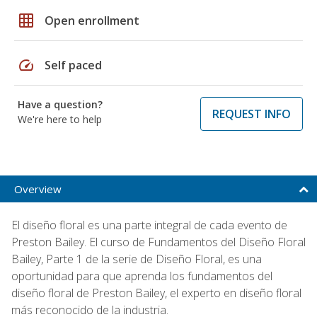
grid_on
Open enrollment
speed
Self paced
Have a question?
REQUEST INFO
We're here to help
Overview
El diseño floral es una parte integral de cada evento de
Preston Bailey. El curso de Fundamentos del Diseño Floral
Bailey, Parte 1 de la serie de Diseño Floral, es una
oportunidad para que aprenda los fundamentos del
diseño floral de Preston Bailey, el experto en diseño floral
más reconocido de la industria.