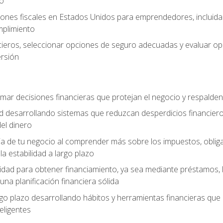
zo
ones fiscales en Estados Unidos para emprendedores, incluidas e
umplimiento
ancieros, seleccionar opciones de seguro adecuadas y evaluar 
ersión
mar decisiones financieras que protejan el negocio y respalden
ad desarrollando sistemas que reduzcan desperdicios financieros
el dinero
cia de tu negocio al comprender más sobre los impuestos, oblig
la estabilidad a largo plazo
dad para obtener financiamiento, ya sea mediante préstamos, l
una planificación financiera sólida
argo plazo desarrollando hábitos y herramientas financieras que
ligentes