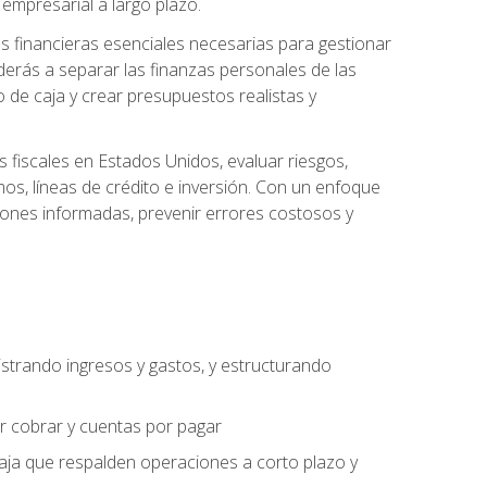
empresarial a largo plazo.
s financieras esenciales necesarias para gestionar
derás a separar las finanzas personales de las
jo de caja y crear presupuestos realistas y
fiscales en Estados Unidos, evaluar riesgos,
s, líneas de crédito e inversión. Con un enfoque
siones informadas, prevenir errores costosos y
strando ingresos y gastos, y estructurando
or cobrar y cuentas por pagar
caja que respalden operaciones a corto plazo y