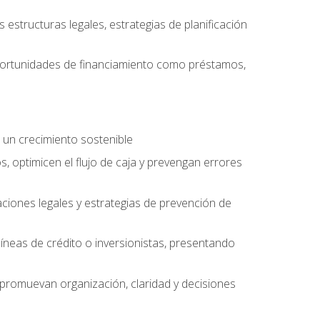
structuras legales, estrategias de planificación
oportunidades de financiamiento como préstamos,
 un crecimiento sostenible
, optimicen el flujo de caja y prevengan errores
aciones legales y estrategias de prevención de
íneas de crédito o inversionistas, presentando
 promuevan organización, claridad y decisiones