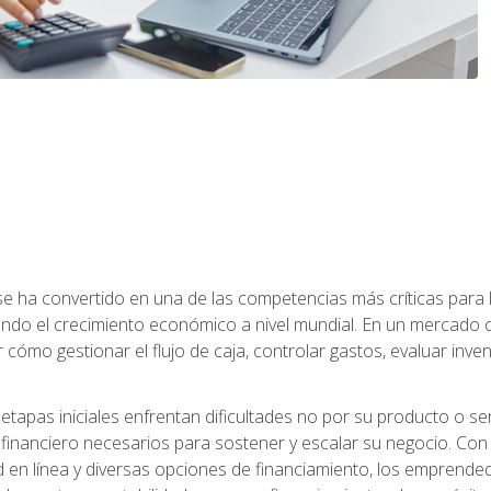
a se ha convertido en una de las competencias más críticas par
do el crecimiento económico a nivel mundial. En un mercado ca
o gestionar el flujo de caja, controlar gastos, evaluar inventar
pas iniciales enfrentan dificultades no por su producto o ser
financiero necesarios para sostener y escalar su negocio. Con 
d en línea y diversas opciones de financiamiento, los emprende