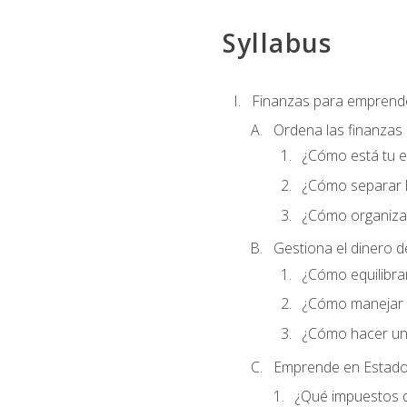
Syllabus
Finanzas para emprend
Ordena las finanzas
¿Cómo está tu 
¿Cómo separar l
¿Cómo organizar
Gestiona el dinero 
¿Cómo equilibrar
¿Cómo manejar e
¿Cómo hacer un
Emprende en Estado
¿Qué impuestos 