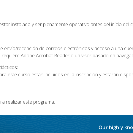
star instalado y ser plenamente operativo antes del inicio del c
e envío/recepción de correos electrónicos y acceso a una cue
 requiere Adobe Acrobat Reader o un visor basado en navegador
dácticos:
a este curso están incluidos en la inscripción y estarán disponi
ra realizar este programa.
Our highly kno