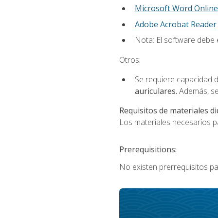
Microsoft Word Online
Adobe Acrobat Reader
Nota: El software debe e
Otros:
Se requiere capacidad d
auriculares.
Además, se
Requisitos de materiales di
Los materiales necesarios par
Prerequisitions:
No existen prerrequisitos pa