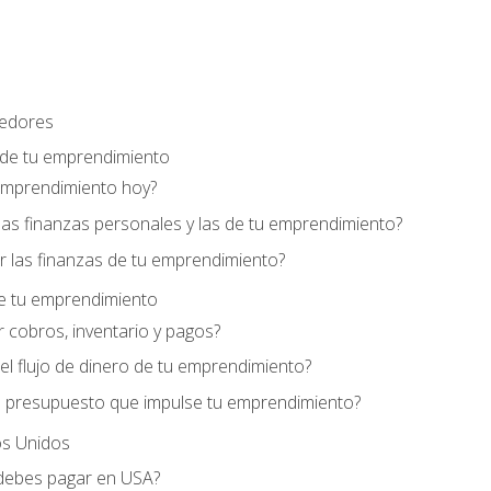
edores
 de tu emprendimiento
emprendimiento hoy?
as finanzas personales y las de tu emprendimiento?
 las finanzas de tu emprendimiento?
de tu emprendimiento
 cobros, inventario y pagos?
l flujo de dinero de tu emprendimiento?
 presupuesto que impulse tu emprendimiento?
s Unidos
debes pagar en USA?