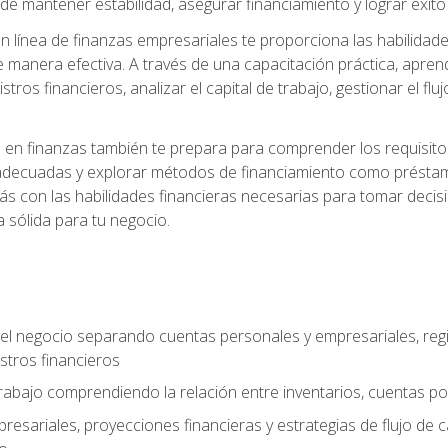
 mantener estabilidad, asegurar financiamiento y lograr éxito 
 línea de finanzas empresariales te proporciona las habilidade
 manera efectiva. A través de una capacitación práctica, apren
tros financieros, analizar el capital de trabajo, gestionar el flu
en finanzas también te prepara para comprender los requisitos 
adecuadas y explorar métodos de financiamiento como préstamo
arás con las habilidades financieras necesarias para tomar deci
a sólida para tu negocio.
del negocio separando cuentas personales y empresariales, regi
stros financieros
 trabajo comprendiendo la relación entre inventarios, cuentas p
esariales, proyecciones financieras y estrategias de flujo de 