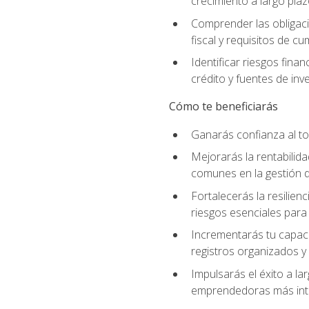
crecimiento a largo pla
Comprender las obligaci
fiscal y requisitos de c
Identificar riesgos fin
crédito y fuentes de inv
Cómo te beneficiarás
Ganarás confianza al to
Mejorarás la rentabilid
comunes en la gestión d
Fortalecerás la resilien
riesgos esenciales para 
Incrementarás tu capaci
registros organizados y 
Impulsarás el éxito a l
emprendedoras más inte