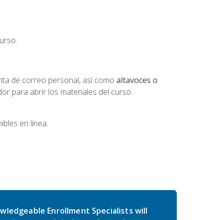
urso.
nta de correo personal, así como
altavoces o
 para abrir los materiales del curso.
bles en línea.
wledgeable Enrollment Specialists will