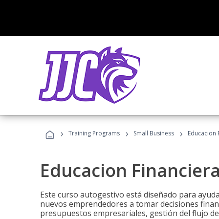
›
›
›
Training Programs
Small Business
Educacion 
Educacion Financier
Este curso autogestivo está diseñado para ayuda
nuevos emprendedores a tomar decisiones financ
presupuestos empresariales, gestión del flujo de 