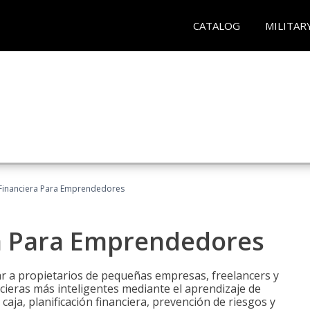
CATALOG
MILITAR
Financiera Para Emprendedores
a Para Emprendedores
r a propietarios de pequeñas empresas, freelancers y
ieras más inteligentes mediante el aprendizaje de
caja, planificación financiera, prevención de riesgos y