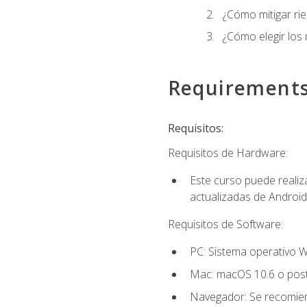
¿Cómo mitigar ri
¿Cómo elegir los
Requirement
Requisitos:
Requisitos de Hardware:
Este curso puede reali
actualizadas de Android
Requisitos de Software:
PC: Sistema operativo W
Mac: macOS 10.6 o post
Navegador: Se recomiend