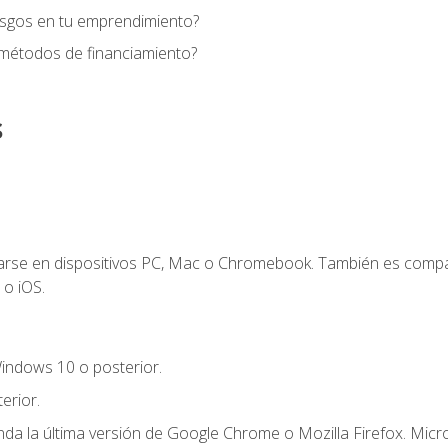
esgos en tu emprendimiento?
 métodos de financiamiento?
s
zarse en dispositivos PC, Mac o Chromebook. También es compa
 o iOS.
indows 10 o posterior.
erior.
a la última versión de Google Chrome o Mozilla Firefox. Micro