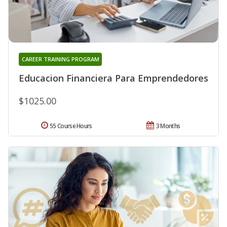
CAREER TRAINING PROGRAM
Educacion Financiera Para Emprendedores
$1025.00
55 Course Hours
3 Months