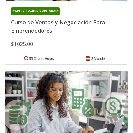
CAREER TRAINING PROGRAM
Curso de Ventas y Negociación Para
Emprendedores
$1025.00
55 Course Hours
3 Months