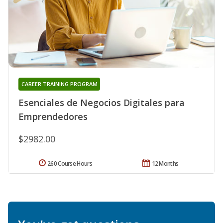
CAREER TRAINING PROGRAM
Esenciales de Negocios Digitales para
Emprendedores
$2982.00
260 Course Hours
12 Months