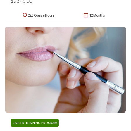
$2345.00
228 Course Hours
12 Months
CAREER TRAINING PROGRAM