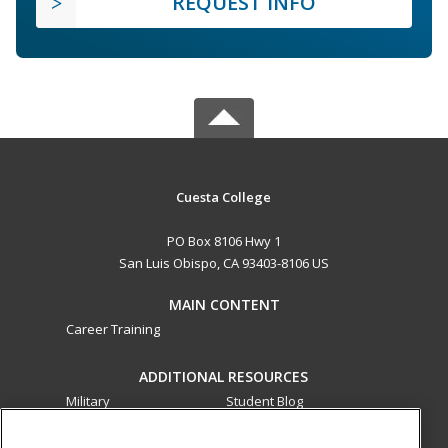
REQUEST INFO
Cuesta College
PO Box 8106 Hwy 1
San Luis Obispo, CA 93403-8106 US
MAIN CONTENT
Career Training
ADDITIONAL RESOURCES
Military
Student Blog
Financial Assistance
Help