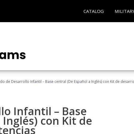
CATALOG
MILITAR
do de Desarrollo Infantil – Base central (De Español a Inglés) con Kit de desarro
o Infantil – Base
 Inglés) con Kit de
tencias