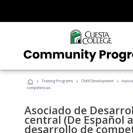
›
›
›
Training Programs
Child Development
Asocia
competencias
Asociado de Desarroll
central (De Español a
desarrollo de compe