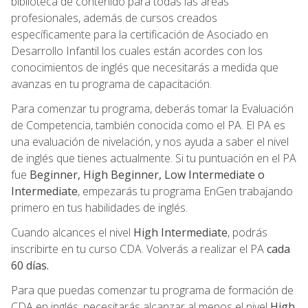
biblioteca de contenido para todas las áreas
profesionales, además de cursos creados
específicamente para la certificación de Asociado en
Desarrollo Infantil los cuales están acordes con los
conocimientos de inglés que necesitarás a medida que
avanzas en tu programa de capacitación.
Para comenzar tu programa, deberás tomar la Evaluación
de Competencia, también conocida como el PA. El PA es
una evaluación de nivelación, y nos ayuda a saber el nivel
de inglés que tienes actualmente. Si tu puntuación en el PA
fue
Beginner, High Beginner, Low Intermediate o
Intermediate
, empezarás tu programa EnGen trabajando
primero en tus habilidades de inglés.
Cuando alcances el nivel
High Intermediate
, podrás
inscribirte en tu curso CDA. Volverás a realizar el PA
cada
60 días.
Para que puedas comenzar tu programa de formación de
CDA en inglés, necesitarás alcanzar al menos el nivel
High