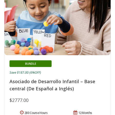
BUNDLE
Save $187.00 (6%OFF)
Asociado de Desarrollo Infantil – Base
central (De Español a Inglés)
$2777.00
280 Course Hours
12 Months