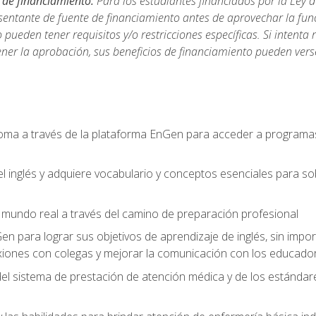
 de financiamiento:
Para los estudiantes financiados por la Ley 
sentante de fuente de financiamiento antes de aprovechar la func
ueden tener requisitos y/o restricciones específicas. Si intenta 
ner la aprobación, sus beneficios de financiamiento pueden ve
ioma a través de la plataforma EnGen para acceder a programas
el inglés y adquiere vocabulario y conceptos esenciales para so
mundo real a través del camino de preparación profesional
Gen para lograr sus objetivos de aprendizaje de inglés, sin impo
iones con colegas y mejorar la comunicación con los educador
l sistema de prestación de atención médica y de los estándares 