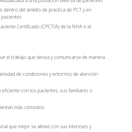
ividualizada a una población diversa de pacientes
 dentro del ámbito de práctica de PCT y en
 pacientes
aciente Certificado (CPCT/A) de la NHA o el
uir el trabajo que desea y comunicarse de manera
ariedad de condiciones y entornos de atención
eficiente con los pacientes, sus familiares o
 sientan más cómodos.
onal que mejor se alinee con sus intereses y