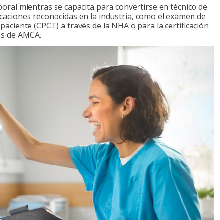
boral mientras se capacita para convertirse en técnico de
ficaciones reconocidas en la industria, como el examen de
l paciente (CPCT) a través de la NHA o para la certificación
vés de AMCA.