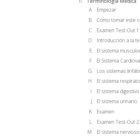
Terminología Médica
Empezar
Cómo tomar este c
Examen Test-Out 1:
Introducción a la t
El sistema musculo
El Sistema Cardiova
Los sistemas linfát
El sistema respirato
El sistema digestivo
El sistema urinario
Examen
Examen Test-Out 2:
El sistema nervioso