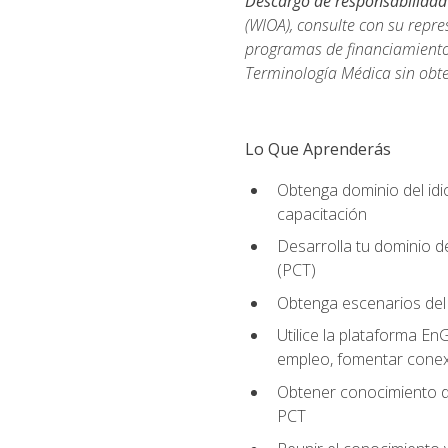
Descargo de responsabilidad
(WIOA), consulte con su repre
programas de financiamiento p
Terminología Médica sin obte
Lo Que Aprenderás
Obtenga dominio del id
capacitación
Desarrolla tu dominio d
(PCT)
Obtenga escenarios del 
Utilice la plataforma En
empleo, fomentar conex
Obtener conocimiento de
PCT