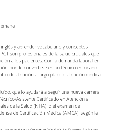
a semana
 inglés y aprender vocabulario y conceptos
PCT son profesionales de la salud cruciales que
nción a los pacientes. Con la demanda laboral en
ción, puede convertirse en un técnico enfocado
centro de atención a largo plazo o atención médica
cluido, que lo ayudará a seguir una nueva carrera
écnico/Asistente Certificado en Atención al
nales de la Salud (NHA), o el examen de
idense de Certificación Médica (AMCA), según la