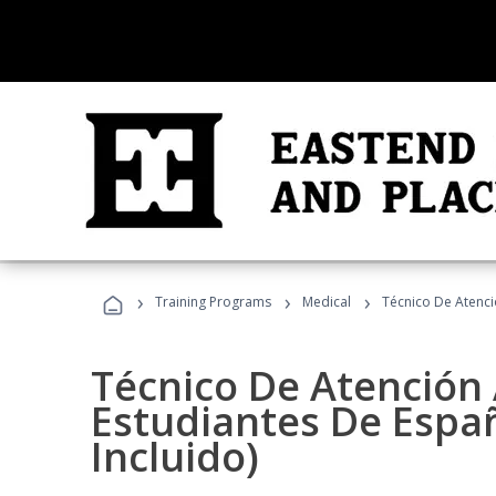
›
›
›
Training Programs
Medical
Técnico De Atenció
Técnico De Atención 
Estudiantes De Españ
Incluido)