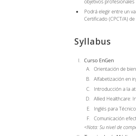
objetivos profesionales
Podrá elegir entre un va
Certificado (CPCT/A) de
Syllabus
Curso EnGen
Orientación de bie
Alfabetización en i
Introducción a la a
Allied Healthcare: I
Inglés para Técnico
Comunicación efecti
<Nota: Su nivel de comp