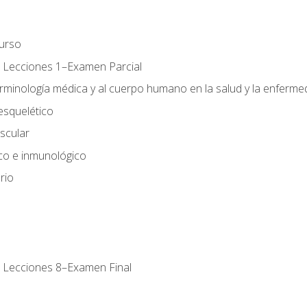
urso
 Lecciones 1–Examen Parcial
erminología médica y al cuerpo humano en la salud y la enferm
esquelético
scular
ico e inmunológico
rio
 Lecciones 8–Examen Final