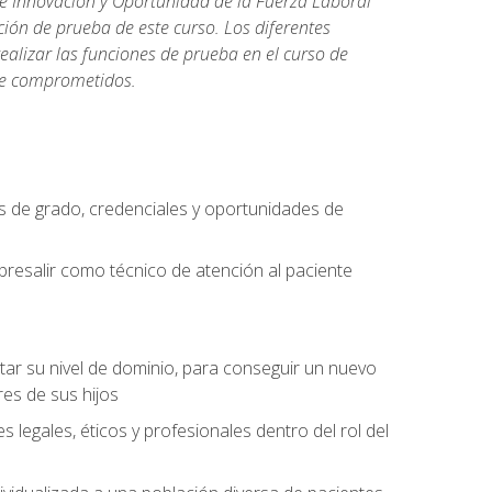
de Innovación y Oportunidad de la Fuerza Laboral
ión de prueba de este curso. Los diferentes
realizar las funciones de prueba en el curso de
rse comprometidos.
 de grado, credenciales y oportunidades de
bresalir como técnico de atención al paciente
rtar su nivel de dominio, para conseguir un nuevo
es de sus hijos
legales, éticos y profesionales dentro del rol del