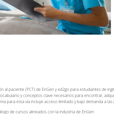
ón al paciente (PCT) de EnGen y ed2go para estudiantes de inglé
ocabulario y conceptos clave necesarios para encontrar, adqui
ama para esta vía incluye acceso ilimitado y bajo demanda a las
logo de cursos alineados con la industria de EnGen