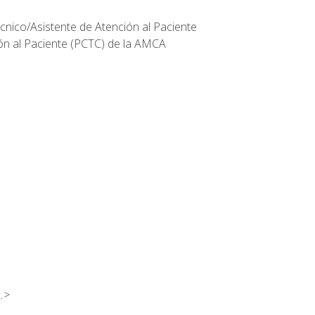
écnico/Asistente de Atención al Paciente
ión al Paciente (PCTC) de la AMCA
.>