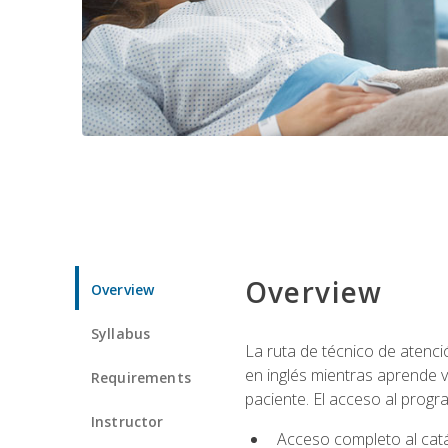
Overview
Overview
Syllabus
La ruta de técnico de atenci
en inglés mientras aprende v
Requirements
paciente. El acceso al progr
Instructor
Acceso completo al catá