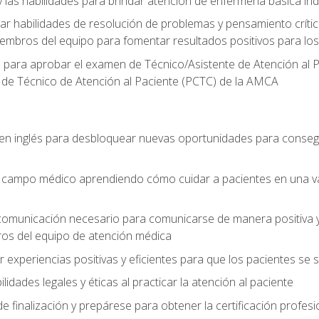
 las habilidades para brindar atención de enfermería básica ind
 habilidades de resolución de problemas y pensamiento crítico
embros del equipo para fomentar resultados positivos para los
o para aprobar el examen de Técnico/Asistente de Atención al P
 de Técnico de Atención al Paciente (PCTC) de la AMCA
 en inglés para desbloquear nuevas oportunidades para conseg
el campo médico aprendiendo cómo cuidar a pacientes en una v
 comunicación necesario para comunicarse de manera positiva y 
ros del equipo de atención médica
xperiencias positivas y eficientes para que los pacientes se
dades legales y éticas al practicar la atención al paciente
e finalización y prepárese para obtener la certificación profesi