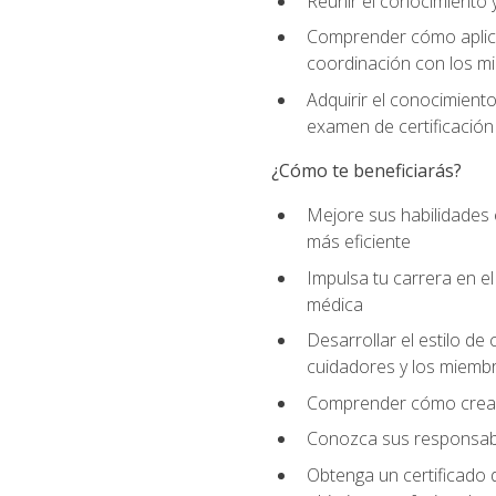
Reunir el conocimiento y
Comprender cómo aplicar
coordinación con los mi
Adquirir el conocimient
examen de certificación
¿Cómo te beneficiarás?
Mejore sus habilidades
más eficiente
Impulsa tu carrera en 
médica
Desarrollar el estilo de
cuidadores y los miemb
Comprender cómo crear e
Conozca sus responsabili
Obtenga un certificado d