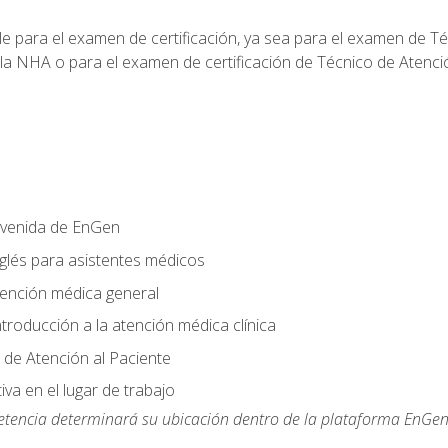
le para el examen de certificación, ya sea para el examen de T
 la NHA o para el examen de certificación de Técnico de Atenc
nvenida de EnGen
nglés para asistentes médicos
tención médica general
ntroducción a la atención médica clínica
 de Atención al Paciente
va en el lugar de trabajo
etencia determinará su ubicación dentro de la plataforma EnGen