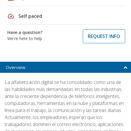
speed
Self paced
Have a question?
REQUEST INFO
We're here to help
Overview
La alfabetización digital se ha consolidado como una de
las habilidades más demandadas en todas las industrias,
ante la creciente dependencia de teléfonos inteligentes,
computadoras, herramientas en la nube y plataformas en
línea para el trabajo, la comunicación y las tareas diarias.
Actualmente, los empleadores esperan que los
trabajadores dominen el correo electrónico, aplicaciones