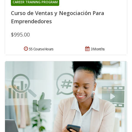
CAREER TRAINING PROGRAM
Curso de Ventas y Negociación Para
Emprendedores
$995.00
55 Course Hours
3 Months