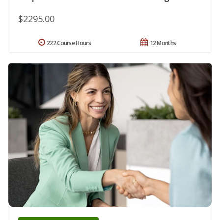
$2295.00
222 Course Hours
12 Months